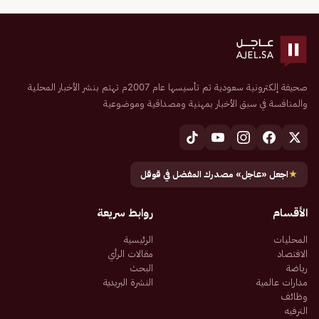
صحيفة إلكترونية سعودية تم تأسيسها عام 2007م تهتم بنشر الأخبار المحلية
والمنافسة في سبق الأخبار بمهنية ومصداقية وموضوعية
★
اجعل «عاجل» مصدرك المفضل في قوقل
الأقسام
روابط سريعة
المحليات
الرئيسية
الاقتصاد
مقالات الرأي
رياضة
البحث
مدارات عالمية
النشرة البريدية
وظائف
الترفيه