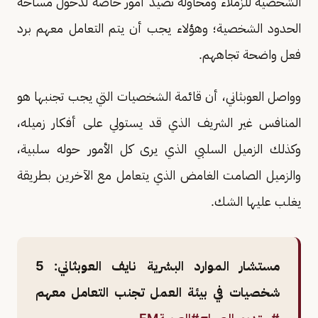
الشخصية للزملاء ومحاولة تصيد أمور خاصة لدخول مساحة
الحدود الشخصية؛ وهؤلاء يجب أن يتم التعامل معهم برد
فعل واضحة تجاههم.
وواصل العوبثاني، أن قائمة الشخصيات التي يجب تجنبها هو
المنافس غير الشريف الذي قد يستولي على أفكار زميله،
وكذلك الزميل السلبي الذي يرى كل الأمور حوله سلبية،
والزميل الصامت الغامض الذي يتعامل مع الآخرين بطريقة
يغلب عليها الشك.
مستشار الموارد البشرية نايف العوبثاني: 5
شخصيات في بيئة العمل تجنب التعامل معهم