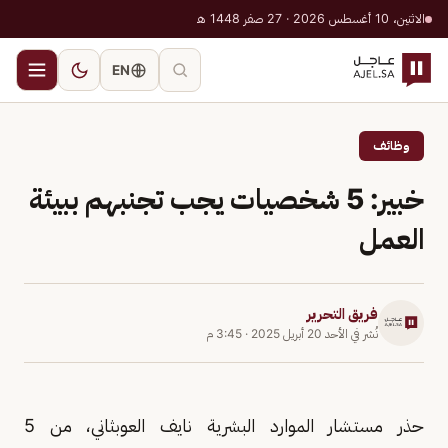
الاثنين، 10 أغسطس 2026 · 27 صفر 1448 هـ
EN
وظائف
خبير: 5 شخصيات يجب تجنبهم ببيئة
العمل
فريق التحرير
نُشر في
الأحد 20 أبريل 2025
·
3:45 م
حذر مستشار الموارد البشرية نايف العوبثاني، من 5