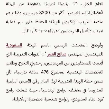
العام الحالي، 21 برنامجًا تدريبيًا مدعومة من الهيئة
لأعضائها، استفاد منها أكثر من 3200 مهندس، وذلك عبر
منصة التدريب الإلكتروني للهيئة؛ للحفاظ على سير عملية
تدريب وتأهيل المهندسين -عن بُعد- بشكل فعّال.
وأوضح المتحدث الرسمي باسم الهيئة
السعودية
للمهندسين المهندس
صالح العمر
أن الدورات التدريبية التي
قُدمت للمستفيدين من المهندسين، وحديثي التخرج وطلاب
التخصصات الهندسية بمجموع 476 ساعة تدريبية، تأتي
ضمن خطة الهيئة التدريبية لهذا العام وفق الأسس العلمية
المدروسة في مختلف البرامج الهندسية، حيث شملت برامج
كود البناء السعودي، وبرامج هندسية تخصصية وتأهيلية.