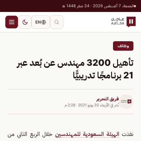
الجمعة، 7 أغسطس 2026 · 24 صفر 1448 هـ
EN
وظائف
تأهيل 3200 مهندس عن بُعد عبر
21 برنامجًا تدريبيًّا
فريق التحرير
نُشر في
الأربعاء 30 يونيو 2021
·
2:28 م
نفذت
الهيئة السعودية للمهندسين
خلال الربع الثاني من