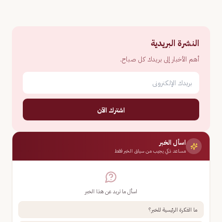
النشرة البريدية
أهم الأخبار إلى بريدك كل صباح.
اشترك الآن
اسأل الخبر
مساعد ذكي يجيب من سياق الخبر فقط
اسأل ما تريد عن هذا الخبر
ما الفكرة الرئيسية للخبر؟