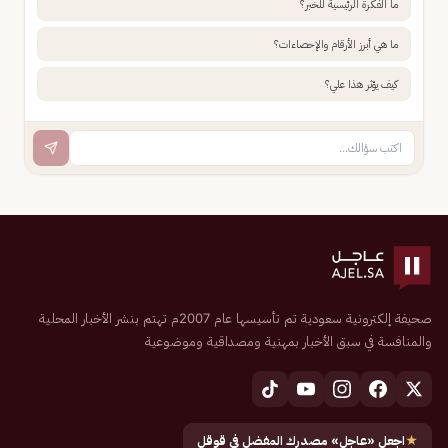
ما الفكرة الرئيسية للخبر؟
ما هي أبرز الأرقام والإحصاءات؟
كيف يؤثر هذا علي؟
صحيفة إلكترونية سعودية تم تأسيسها عام 2007م تهتم بنشر الأخبار المحلية
والمنافسة في سبق الأخبار بمهنية ومصداقية وموضوعية
★
اجعل «عاجل» مصدرك المفضل في قوقل