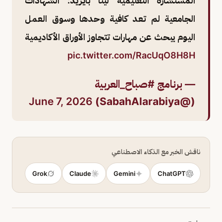
المستشارة التعليمية لينا بايزيد: الشهادات
الجامعية لم تعد كافية وحدها وسوق العمل
اليوم يبحث عن مهارات تتجاوز الأوراق الأكاديمية
pic.twitter.com/RacUqO8H8H
— برنامج #صباح_العربية
June 7, 2026
(@SabahAlarabiya)
ناقش الخبر مع الذكاء الاصطناعي
Grok
Claude
Gemini
ChatGPT