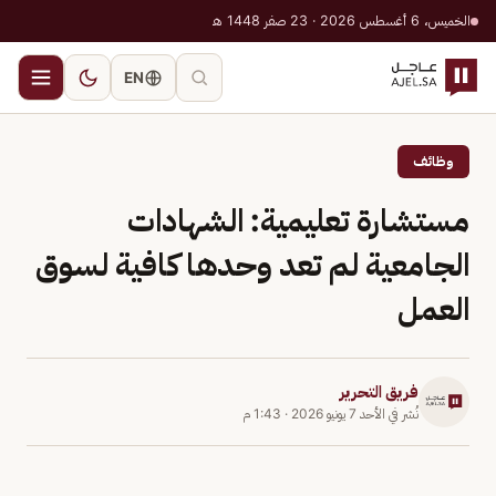
الخميس، 6 أغسطس 2026 · 23 صفر 1448 هـ
EN
وظائف
مستشارة تعليمية: الشهادات
الجامعية لم تعد وحدها كافية لسوق
العمل
فريق التحرير
نُشر في
الأحد 7 يونيو 2026
·
1:43 م