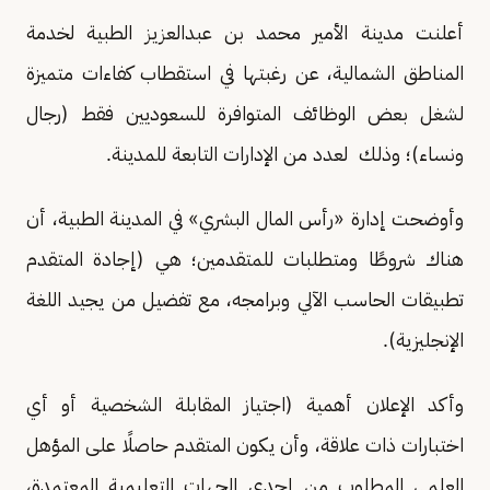
أعلنت مدينة الأمير محمد بن عبدالعزيز الطبية لخدمة
المناطق الشمالية، عن رغبتها في استقطاب كفاءات متميزة
لشغل بعض الوظائف المتوافرة للسعوديين فقط (رجال
ونساء)؛ وذلك لعدد من الإدارات التابعة للمدينة.
وأوضحت إدارة «رأس المال البشري» في المدينة الطبية، أن
هناك شروطًا ومتطلبات للمتقدمين؛ هي (إجادة المتقدم
تطبيقات الحاسب الآلي وبرامجه، مع تفضيل من يجيد اللغة
الإنجليزية).
وأكد الإعلان أهمية (اجتياز المقابلة الشخصية أو أي
اختبارات ذات علاقة، وأن يكون المتقدم حاصلًا على المؤهل
العلمي المطلوب من إحدى الجهات التعليمية المعتمدة،