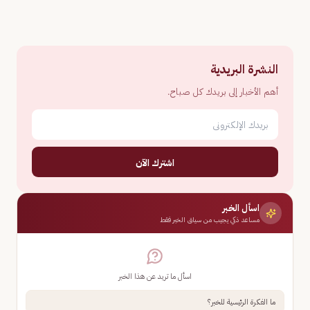
النشرة البريدية
أهم الأخبار إلى بريدك كل صباح.
اشترك الآن
اسأل الخبر
مساعد ذكي يجيب من سياق الخبر فقط
اسأل ما تريد عن هذا الخبر
ما الفكرة الرئيسية للخبر؟