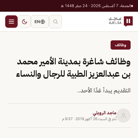
الجمعة، 7 أغسطس 2026 · 24 صفر 1448 هـ
EN
وظائف
وظائف شاغرة بمدينة الأمير محمد
بن عبدالعزيز الطبية للرجال والنساء
التقديم يبدأ غدًا الأحد..
ماجد الرويلي
نُشر في
السبت 26 أكتوبر 2019
·
9:37 م