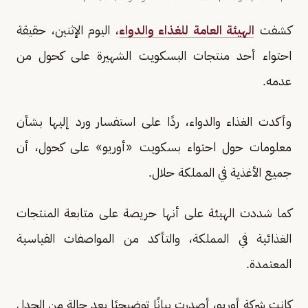
كشفت
الهيئة العامة للغذاء والدواء
، اليوم الإثنين، حقيقة
احتواء أحد منتجات البسكويت الشهيرة على كحول من
عدمه.
وأكدت الغذاء والدواء، ردًا على استفسار ورد إليها بشأن
معلومات حول احتواء بسكويت «أوريو» على كحول، أن
جميع الأغذية في المملكة حلال.
كما شددت الهيئة على أنها حريصة على متابعة المنتجات
الغذائية في المملكة، والتأكد من المواصفات القياسية
المعتمدة.
كانت شركة أوريو، أصدرت بيانًا توضيحيًا بعد حالة من الجدل