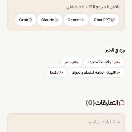
ناقش الخبر مع الذكاء الاصطناعي
Grok
Claude
Gemini
ChatGPT
وَرَد في الخبر
الولايات المتحدة
مصر
مكان
مكان
الهيئة العامة للغذاء والدواء
كندا
جهة
مكان
التعليقات
(
0
)