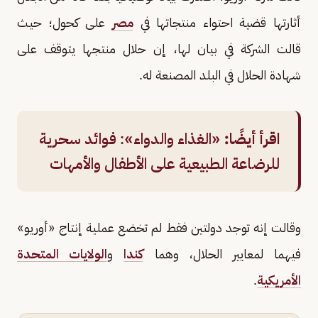
أثارتها قضية احتواء منتجاتها في
مصر
على كحول؛ حيث
قالت الشركة في بيان لها، إن حلال منتجها يتوقف على
شهادة الحلال في البلد المصنعة له.
اقرأ أيضًا:
«الغذاء والدواء»: فوائد سحرية
للرضاعة الطبيعية على الأطفال والأمهات
وقالت إنه توجد دولتين فقط لم تخضع عملية إنتاج «أوريو»
فيهما لمعايير الحلال، وهما
كندا
و
الولايات المتحدة
الأمريكية
.