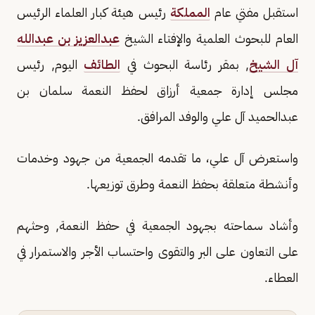
استقبل مفتي عام
المملكة
رئيس هيئة كبار العلماء الرئيس
العام للبحوث العلمية والإفتاء الشيخ
عبدالعزيز بن عبدالله
آل الشيخ
, بمقر رئاسة البحوث في
الطائف
اليوم, رئيس
مجلس إدارة جمعية أرزاق لحفظ النعمة سلمان بن
عبدالحميد آل علي والوفد المرافق.
واستعرض آل علي، ما تقدمه الجمعية من جهود وخدمات
وأنشطة متعلقة بحفظ النعمة وطرق توزيعها.
وأشاد سماحته بجهود الجمعية في حفظ النعمة, وحثهم
على التعاون على البر والتقوى واحتساب الأجر والاستمرار في
العطاء.