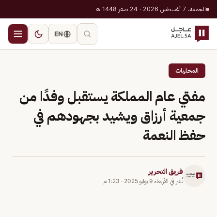
الجمعة، 7 أغسطس 2026 · 24 صفر 1448 هـ
EN
المحليات
مفتي عام المملكة يستقبل وفدًا من
جمعية أرزاق ويشيد بجهودهم في
حفظ النعمة
فريق التحرير
نُشر في
الأربعاء 9 يوليو 2025
·
1:23 م