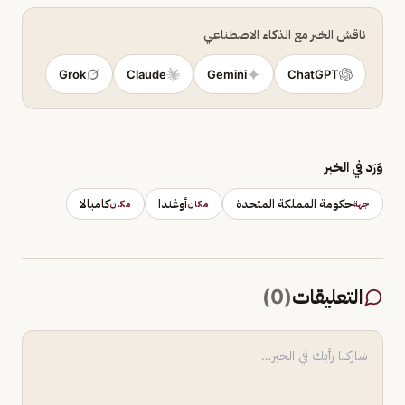
ناقش الخبر مع الذكاء الاصطناعي
Grok
Claude
Gemini
ChatGPT
وَرَد في الخبر
حكومة المملكة المتحدة
أوغندا
كامبالا
جهة
مكان
مكان
التعليقات
(
0
)