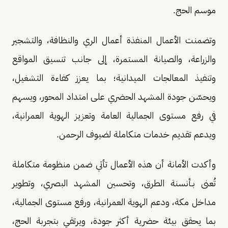
موسم الحج.
وتضمنت الأعمال المنفذة أعمال الري والنظافة، والتشجير
والزراعة، والصيانة المستمرة، إلى جانب تنسيق المواقع
وتنفيذ المعالجات الميدانية؛ بما يعزز كفاءة التشغيل،
ويحسّن جودة المشهد الحضري على امتداد المحور، ويسهم
في رفع مستوى الجمالية العامة وتعزيز الهوية العمرانية،
ويدعم تقديم خدمات متكاملة لضيوف الرحمن.
وأكدت الأمانة أن هذه الأعمال تأتي ضمن منظومة متكاملة
تُعنى بـأنسنة الطرق، وتحسين المشهد البصري، وتطوير
مداخل مكة، ودعم الهوية العمرانية، ورفع مستوى الجمالية،
بما يحقق بيئة حضرية أكثر جودة، ويرتقي بتجربة الحج،