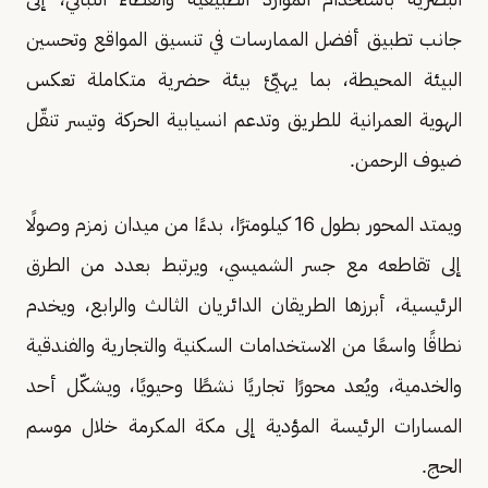
جانب تطبيق أفضل الممارسات في تنسيق المواقع وتحسين
البيئة المحيطة، بما يهيّئ بيئة حضرية متكاملة تعكس
الهوية العمرانية للطريق وتدعم انسيابية الحركة وتيسر تنقّل
ضيوف الرحمن.
ويمتد المحور بطول 16 كيلومترًا، بدءًا من ميدان زمزم وصولًا
إلى تقاطعه مع جسر الشميسي، ويرتبط بعدد من الطرق
الرئيسية، أبرزها الطريقان الدائريان الثالث والرابع، ويخدم
نطاقًا واسعًا من الاستخدامات السكنية والتجارية والفندقية
والخدمية، ويُعد محورًا تجاريًا نشطًا وحيويًا، ويشكّل أحد
المسارات الرئيسة المؤدية إلى مكة المكرمة خلال موسم
الحج.