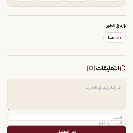
وَرَد في الخبر
جدة
مكان
التعليقات
(
0
)
نشر التعليق