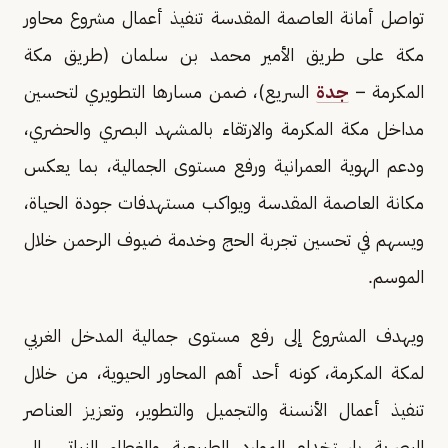
تواصل أمانة العاصمة المقدسة تنفيذ أعمال مشروع محاور
مكة على طريق الأمير محمد بن سلمان (طريق مكة
المكرمة –
جدة
السريع)، ضمن مسارها التطويري لتحسين
مداخل مكة المكرمة والارتقاء بالمشهد البصري والحضري،
ودعم الهوية العمرانية ورفع مستوى الجمالية، بما يعكس
مكانة العاصمة المقدسة ويواكب مستهدفات جودة الحياة،
ويسهم في تحسين تجربة الحج وخدمة ضيوف الرحمن خلال
الموسم.
ويهدف المشروع إلى رفع مستوى جمالية المدخل الغربي
لمكة المكرمة، كونه أحد أهم المحاور الحيوية، من خلال
تنفيذ أعمال الأنسنة والتجميل والتطوير، وتعزيز العناصر
البصرية باستخدام الموارد الطبيعية والغطاء النباتي، إلى