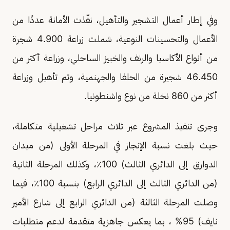
وفي إطار أعمال التشجير والتأهيل، نفّذت الأمانة عددًا من
الأعمال والتحسينات النوعية، شملت زراعة 4.900 شجرة
من أنواع الأكاسيا والرنف والخبيز الساحلي، وزراعة أكثر من
46.450 شجيرة من الحلفا والجهنمية، وتم تأهيل وزراعة
أكثر من 860 نخلة من نوع واشنطونيا.
وجرى تنفيذ المشروع عبر ثلاث مراحل تشغيلية متكاملة،
حيث بلغت نسبة الإنجاز في المرحلة الأولى (من ميدان
الدوارق إلى الدائري الثالث) 100٪، وكذلك المرحلة الثانية
(من الدائري الثالث إلى الدائري الرابع) بنسبة 100٪، فيما
وصلت المرحلة الثالثة (من الدائري الرابع إلى شارع الأمير
نايف) 95% ، بما يعكس جاهزية متقدمة لدعم متطلبات