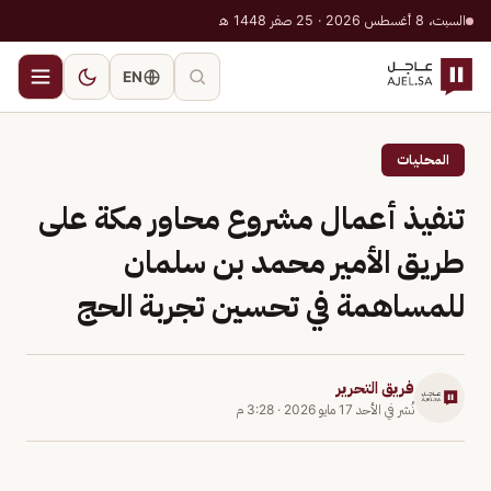
السبت، 8 أغسطس 2026 · 25 صفر 1448 هـ
EN
المحليات
تنفيذ أعمال مشروع محاور مكة على
طريق الأمير محمد بن سلمان
للمساهمة في تحسين تجربة الحج
فريق التحرير
نُشر في
الأحد 17 مايو 2026
·
3:28 م