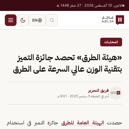
الاثنين، 10 أغسطس 2026 · 27 صفر 1448 هـ
EN
المحليات
«هيئة الطرق» تحصد جائزة التميز
بتقنية الوزن عالي السرعة على الطرق
فريق التحرير
نُشر في
الجمعة 5 سبتمبر 2025
·
9:01 م
حصدت
الهيئة العامة للطرق
جائزة التميز في استخدام