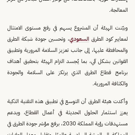
المعالجة.
وبيّنت الهيئة أن المشروع يسهم في رفع مستوى الامتثال
لمعايير كود الطرق
السعودي
، وتحسين جودة شبكة الطرق
والمحافظة عليها، إلى جانب تعزيز السلامة المرورية وتطبيق
القوانين بشكل آلي، بما يُجسد التزام الهيئة بتحقيق أهداف
برنامج قطاع الطرق الذي يرتكز على السلامة والجودة
والكثافة المرورية.
وأكدت هيئة الطرق أن التوسع في تطبيق هذه التقنية الذكية
يعزز استثمار الحلول الحديثة في أعمال القطاع، ويدعم
مستهدفات رؤية المملكة 2030، برفع مؤشر جودة الطرق في
المملكة إلى المرتبة السادسة عالميًا، وتقليل معدل الوفيات