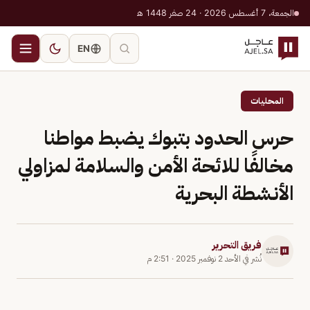
الجمعة، 7 أغسطس 2026 · 24 صفر 1448 هـ
EN
المحليات
حرس الحدود بتبوك يضبط مواطنا
مخالفًا للائحة الأمن والسلامة لمزاولي
الأنشطة البحرية
فريق التحرير
نُشر في
الأحد 2 نوفمبر 2025
·
2:51 م