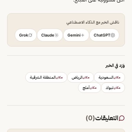
ناقش الخبر مع الذكاء الاصطناعي
Grok
Claude
Gemini
ChatGPT
وَرَد في الخبر
السعودية
الرياض
المنطقة الشرقية
مكان
مكان
مكان
تبوك
أملج
مكان
مكان
التعليقات
(
0
)