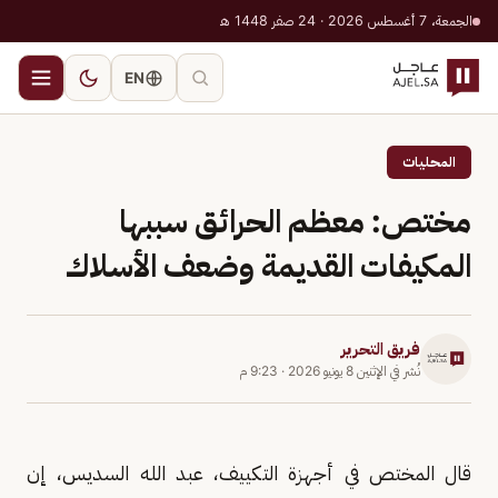
الجمعة، 7 أغسطس 2026 · 24 صفر 1448 هـ
EN
المحليات
مختص: معظم الحرائق سببها
المكيفات القديمة وضعف الأسلاك
فريق التحرير
نُشر في
الإثنين 8 يونيو 2026
·
9:23 م
قال المختص في أجهزة التكييف، عبد الله السديس، إن