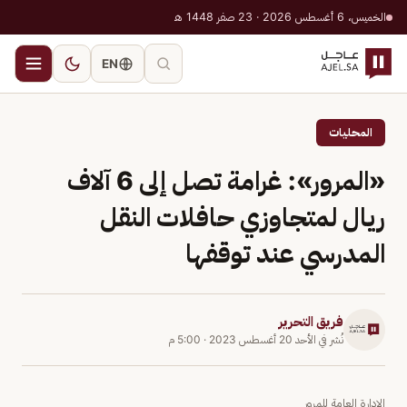
الخميس، 6 أغسطس 2026 · 23 صفر 1448 هـ
EN
المحليات
«المرور»: غرامة تصل إلى 6 آلاف
ريال لمتجاوزي حافلات النقل
المدرسي عند توقفها
فريق التحرير
نُشر في
الأحد 20 أغسطس 2023
·
5:00 م
الإدارة العامة للمرور