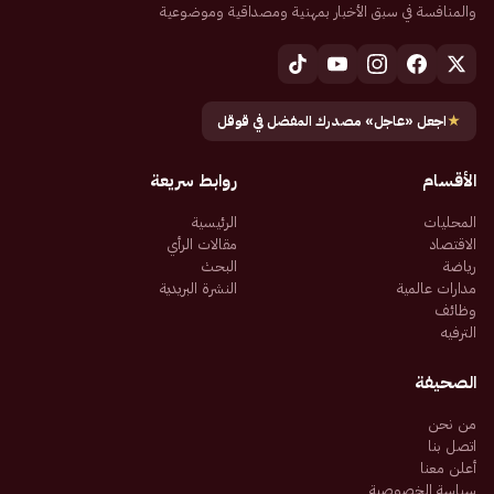
والمنافسة في سبق الأخبار بمهنية ومصداقية وموضوعية
★
اجعل «عاجل» مصدرك المفضل في قوقل
الأقسام
روابط سريعة
المحليات
الرئيسية
الاقتصاد
مقالات الرأي
رياضة
البحث
مدارات عالمية
النشرة البريدية
وظائف
الترفيه
الصحيفة
من نحن
اتصل بنا
أعلن معنا
سياسة الخصوصية