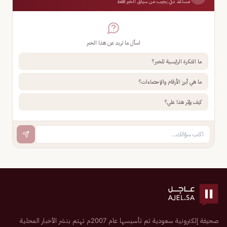
مساعد ذكي يجيب من سياق الخبر فقط
اسأل ما تريد عن هذا الخبر
ما الفكرة الرئيسية للخبر؟
ما هي أبرز الأرقام والإحصاءات؟
كيف يؤثر هذا علي؟
صحيفة إلكترونية سعودية تم تأسيسها عام 2007م تهتم بنشر الأخبار المحلية