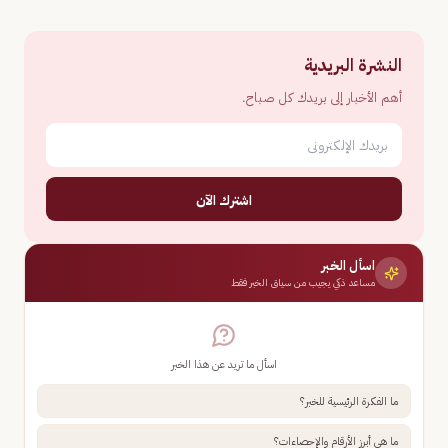
النشرة البريدية
أهم الأخبار إلى بريدك كل صباح.
اشترك الآن
اسأل الخبر
مساعد ذكي يجيب من سياق الخبر فقط
اسأل ما تريد عن هذا الخبر
ما الفكرة الرئيسية للخبر؟
ما هي أبرز الأرقام والإحصاءات؟