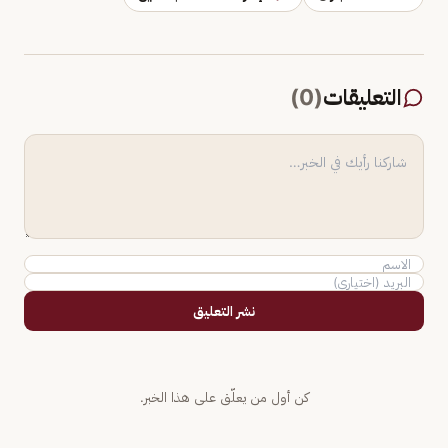
التعليقات
(
0
)
نشر التعليق
كن أول من يعلّق على هذا الخبر.