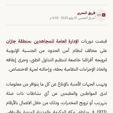
فريق التحرير
نُشر في
الخميس 31 يوليو 2025
·
3:55 م
قبضت دوريات
الإدارة العامة للمجاهدين
ب
منطقة جازان
على مخالف لنظام أمن الحدود من الجنسية الإثيوبية
لترويجه أقراصًا خاضعة لتنظيم التداول الطبي، وجرى إيقافه
واتخاذ الإجراءات النظامية بحقه، وإحالته لجهة الاختصاص.
وتهيب الجهات الأمنية بالإبلاغ عن كل ما يتوافر من معلومات
لدى المواطنين والمقيمين عن أي نشاطات ذات صلة
بتهريب أو ترويج المخدرات، وذلك من خلال الاتصال بالأرقام
(911) في مناطق مكة المكرمة والمدينة المنورة و
الرياض