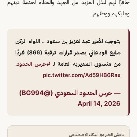
حافزًا لهم لبذل المزيد من الجهد والعطاء لخدمة دينهم
ومليكهم ووطنهم.
بتوجيه الأمير عبدالعزيز بن سعود .. اللواء الركن
شايع الودعاني يصدر قرارات ترقية (866) فردًا
من منسوبي المديرية العامة لـ
#حرس_الحدود
.
pic.twitter.com/Ad59HB6Rax
— حرس الحدود السعودي (@BG994)
April 14, 2026
ناقش الخبر مع الذكاء الاصطناعي