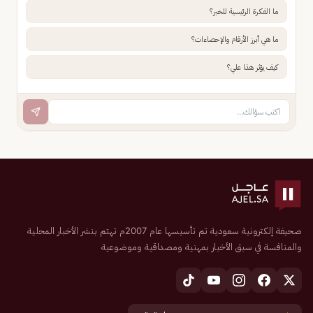
ما الفكرة الرئيسية للخبر؟
ما هي أبرز الأرقام والإحصاءات؟
كيف يؤثر هذا علي؟
صحيفة إلكترونية سعودية تم تأسيسها عام 2007م تهتم بنشر الأخبار المحلية
والمنافسة في سبق الأخبار بمهنية ومصداقية وموضوعية