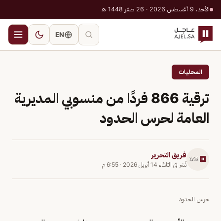
الأحد، 9 أغسطس 2026 · 26 صفر 1448 هـ
EN
المحليات
ترقية 866 فردًا من منسوبي المديرية
العامة لحرس الحدود
فريق التحرير
نُشر في
الثلاثاء 14 أبريل 2026
·
6:55 م
حرس الحدود