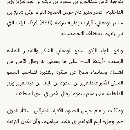
بتوجيه الأمير عبدالعزيز بن سعود بن نايف بن عبدالعزيز وزير
الداخلية، أصدر مدير عام حرس الحدود اللواء الركن شايع بن
سالم الودعاني، قرارات إدارية بترقية (866) فردًا، للرتب التي
تلي رتبهم، بمختلف التخصصات.
ورفع اللواء الركن شايع الودعاني الشكر والتقدير للقيادة
الرشيدة -أيدها الله-، على ما يحظى به رجال الأمن من
اهتمام ومتابعة، معبرًا عن شكره وتقديره لصاحب السمو
الملكي الأمير عبدالعزيز بن سعود بن نايف بن عبدالعزيز وزير
الداخلية، على دعم سموه لرجال الأمن في شتى المجالات.
وهنّأ مدير عام حرس الحدود الأفراد المترقين، سائلًا المولى
-عز وجل- لهم التوفيق في تنفيذ مهامهم، وأن تكون الترقية