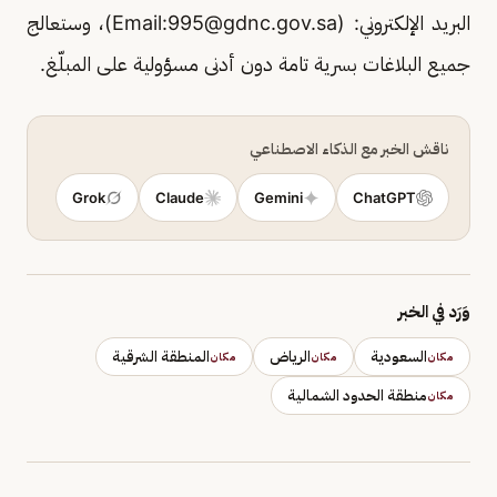
البريد الإلكتروني: (Email:
995@gdnc.gov.sa
)، وستعالج
جميع البلاغات بسرية تامة دون أدنى مسؤولية على المبلّغ.
ناقش الخبر مع الذكاء الاصطناعي
Grok
Claude
Gemini
ChatGPT
وَرَد في الخبر
السعودية
الرياض
المنطقة الشرقية
مكان
مكان
مكان
منطقة الحدود الشمالية
مكان