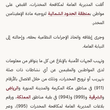
ألقت المديرية العامة لمكافحة المخدرات، القبض على
مواطن ب
منطقة الحدود الشمالية
لتروجيه مادة الإمفيتامين
المخدر.
وجرى إيقافه واتخاذ الإجراءات النظامية بحقه، وإحالته إلى
النيابة العامة.
وتهيب الجهات الأمنية بالإبلاغ عن كل ما يتوافر من معلومات
لدى المواطنين والمقيمين عن أي نشاطات ذات صلة
بتهريب أو ترويج المخدرات، وذلك من خلال الاتصال بالأرقام
(911) في مناطق مكة المكرمة والمدينة المنورة و
الرياض
و
الشرقية
و(999) و(994) في بقية مناطق
المملكة
، ورقم
بلاغات المديرية العامة لمكافحة المخدرات (995)، وعبر