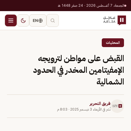
الجمعة، 7 أغسطس 2026 · 24 صفر 1448 هـ
EN
المحليات
القبض على مواطن لترويجه
الإمفيتامين المخدر في الحدود
الشمالية
فريق التحرير
نُشر في
الأربعاء 3 ديسمبر 2025
·
8:03 م