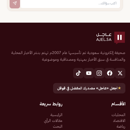
صحيفة إلكترونية سعودية تم تأسيسها عام 2007م تهتم بنشر الأخبار المحلية
والمنافسة في سبق الأخبار بمهنية ومصداقية وموضوعية
★
اجعل «عاجل» مصدرك المفضل في قوقل
الأقسام
روابط سريعة
المحليات
الرئيسية
الاقتصاد
مقالات الرأي
رياضة
البحث