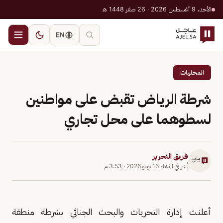
الأحد، 9 أغسطس 2026 · 26 صفر 1448 هـ
EN
المحليات
شرطة الرياض تقبض على مواطنين
لسطوهما على محل تجاري
فريق التحرير
نُشر في
الثلاثاء 16 يونيو 2026
·
3:53 م
أعلنت إدارة التحريات والبحث الجنائي بشرطة منطقة