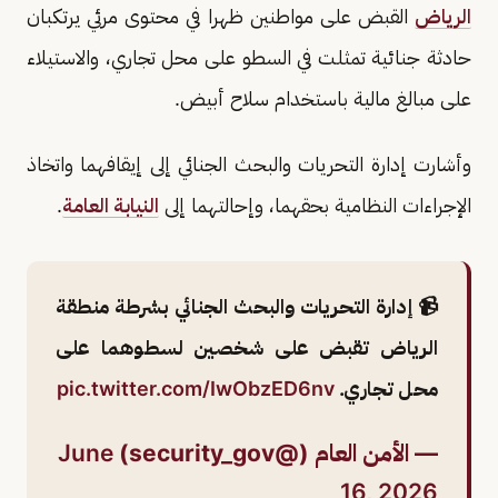
الرياض
القبض على مواطنين ظهرا في محتوى مرئي يرتكبان
حادثة جنائية تمثلت في السطو على محل تجاري، والاستيلاء
على مبالغ مالية باستخدام سلاح أبيض.
وأشارت إدارة التحريات والبحث الجنائي إلى إيقافهما واتخاذ
الإجراءات النظامية بحقهما، وإحالتهما إلى
النيابة العامة
.
📹 إدارة التحريات والبحث الجنائي بشرطة منطقة
الرياض تقبض على شخصين لسطوهما على
محل تجاري.
pic.twitter.com/IwObzED6nv
— الأمن العام (@security_gov)
June
16, 2026