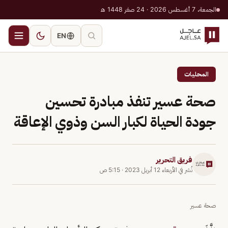
الجمعة، 7 أغسطس 2026 · 24 صفر 1448 هـ
EN
المحليات
صحة عسير تنفذ مبادرة تحسين
جودة الحياة لكبار السن وذوي الإعاقة
فريق التحرير
نُشر في
الأربعاء 12 أبريل 2023
·
5:15 ص
صحة عسير