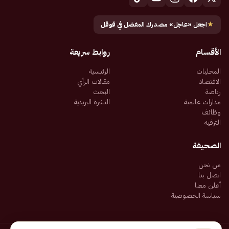
★
اجعل «عاجل» مصدرك المفضل في قوقل
الأقسام
روابط سريعة
المحليات
الرئيسية
الاقتصاد
مقالات الرأي
رياضة
البحث
مدارات عالمية
النشرة البريدية
وظائف
الترفيه
الصحيفة
من نحن
اتصل بنا
أعلن معنا
سياسة الخصوصية