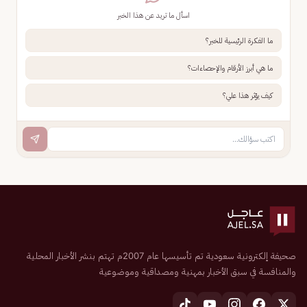
اسأل ما تريد عن هذا الخبر
ما الفكرة الرئيسية للخبر؟
ما هي أبرز الأرقام والإحصاءات؟
كيف يؤثر هذا علي؟
صحيفة إلكترونية سعودية تم تأسيسها عام 2007م تهتم بنشر الأخبار المحلية
والمنافسة في سبق الأخبار بمهنية ومصداقية وموضوعية