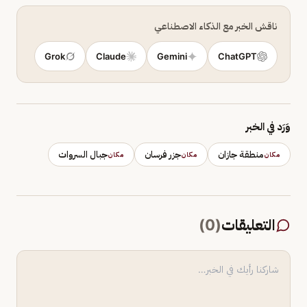
ناقش الخبر مع الذكاء الاصطناعي
Grok
Claude
Gemini
ChatGPT
وَرَد في الخبر
منطقة جازان
جزر فرسان
جبال السروات
مكان
مكان
مكان
التعليقات
(
0
)