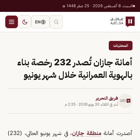
السبت، 8 أغسطس 2026 · 25 صفر 1448 هـ
EN
المحليات
أمانة جازان تُصدر 232 رخصة بناء
بالهوية العمرانية خلال شهر يونيو
فريق التحرير
نُشر في
الثلاثاء 30 يونيو 2026
·
2:35 م
أصدرت أمانة
منطقة جازان
، في شهر يونيو الحالي، (232)