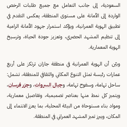
السعودية، إلى جانب التعامل مع جميع طلبات الرخص
الواردة إلى الأمانة على مستوى المنطقة، يعكس التقدم في
تطبيق الهوية العمرانية، ويؤكد استمرار جهود الأمانة الرامية
إلى تنظيم المشهد الحضري، وتعزيز جودة الحياة، وترسيخ
الهوية المعمارية.
وبيّن أن الهوية العمرانية في منطقة جازان ترتكز على أربع
عمارات رئيسة تمثل التنوع المكاني والثقافي للمنطقة، تشمل:
ساحل تهامة، وسفوح تهامة، و
جبال السروات
، و
جزر فرسان
،
ويتميز كل نمط منها بعناصر تصميمية، وتفاصيل معمارية،
ومواد بناء مستوحاة من البيئة المحلية، بما يعزز الانتماء إلى
المكان، ويبرز تميز المشهد العمراني في المنطقة.