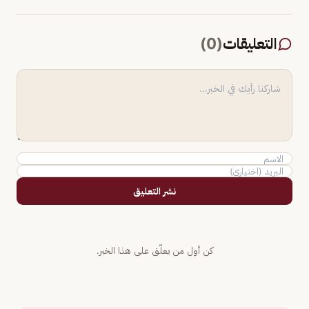
التعليقات
(
0
)
نشر التعليق
كن أول من يعلّق على هذا الخبر.