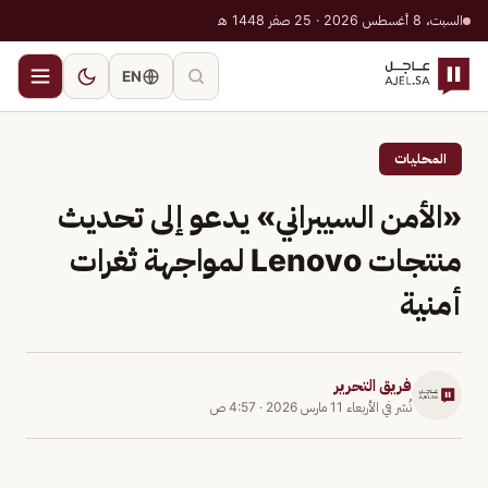
السبت، 8 أغسطس 2026 · 25 صفر 1448 هـ
EN
المحليات
«الأمن السيبراني» يدعو إلى تحديث
منتجات Lenovo لمواجهة ثغرات
أمنية
فريق التحرير
نُشر في
الأربعاء 11 مارس 2026
·
4:57 ص