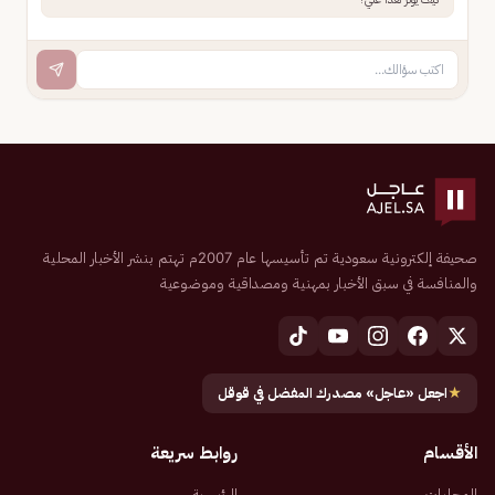
صحيفة إلكترونية سعودية تم تأسيسها عام 2007م تهتم بنشر الأخبار المحلية
والمنافسة في سبق الأخبار بمهنية ومصداقية وموضوعية
★
اجعل «عاجل» مصدرك المفضل في قوقل
الأقسام
روابط سريعة
المحليات
الرئيسية