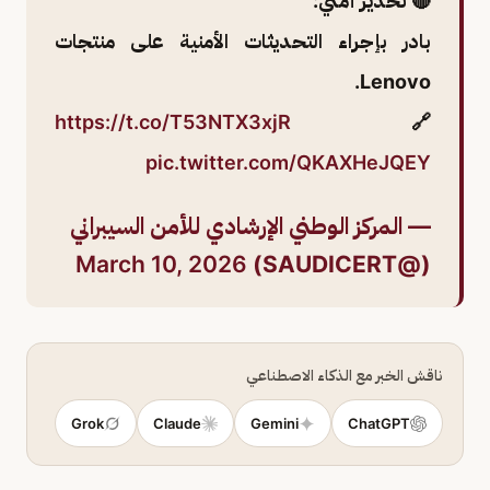
🔴 تحذير أمني:
بادر بإجراء التحديثات الأمنية على منتجات
Lenovo.
https://t.co/T53NTX3xjR
🔗
pic.twitter.com/QKAXHeJQEY
— المركز الوطني الإرشادي للأمن السيبراني
March 10, 2026
(@SAUDICERT)
ناقش الخبر مع الذكاء الاصطناعي
Grok
Claude
Gemini
ChatGPT