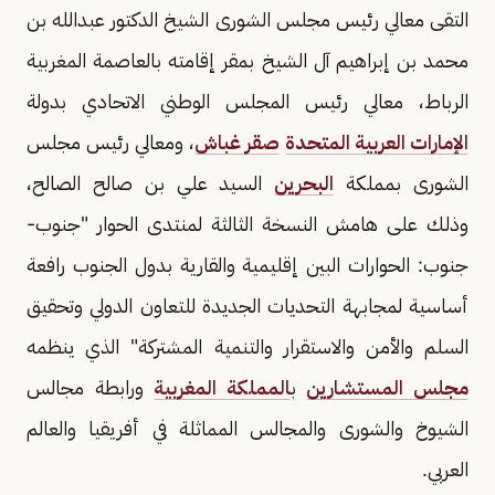
التقى معالي رئيس مجلس الشورى الشيخ الدكتور عبدالله بن
محمد بن إبراهيم آل الشيخ بمقر إقامته بالعاصمة المغربية
الرباط، معالي رئيس المجلس الوطني الاتحادي بدولة
الإمارات العربية المتحدة
صقر غباش
، ومعالي رئيس مجلس
الشورى بمملكة
البحرين
السيد علي بن صالح الصالح،
وذلك على هامش النسخة الثالثة لمنتدى الحوار "جنوب-
جنوب: الحوارات البين إقليمية والقارية بدول الجنوب رافعة
أساسية لمجابهة التحديات الجديدة للتعاون الدولي وتحقيق
السلم والأمن والاستقرار والتنمية المشتركة" الذي ينظمه
مجلس المستشارين
ب
المملكة المغربية
ورابطة مجالس
الشيوخ والشورى والمجالس المماثلة في أفريقيا والعالم
العربي.