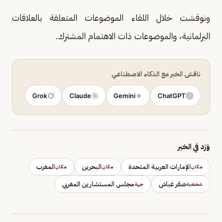
ونوقشت خلال اللقاء الموضوعات المتعلقة بالعلاقات
البرلمانية، والموضوعات ذات الاهتمام المشترك.
ناقش الخبر مع الذكاء الاصطناعي
Grok
Claude
Gemini
ChatGPT
وَرَد في الخبر
الإمارات العربية المتحدة
البحرين
المغرب
مكان
مكان
مكان
صقر غباش
مجلس المستشارين المغربي
شخصية
جهة