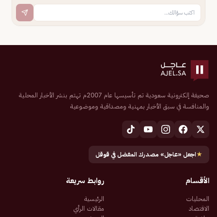
صحيفة إلكترونية سعودية تم تأسيسها عام 2007م تهتم بنشر الأخبار المحلية
والمنافسة في سبق الأخبار بمهنية ومصداقية وموضوعية
★
اجعل «عاجل» مصدرك المفضل في قوقل
الأقسام
روابط سريعة
المحليات
الرئيسية
الاقتصاد
مقالات الرأي