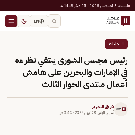
السبت، 8 أغسطس 2026 · 25 صفر 1448 هـ
EN
المحليات
رئيس مجلس الشورى يلتقي نظراءه
في الإمارات والبحرين على هامش
أعمال منتدى الحوار الثالث
فريق التحرير
نُشر في
الإثنين 28 أبريل 2025
·
3:43 ص