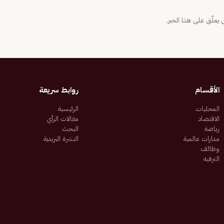
يعلّق على هذا الخبر.
الأقسام
روابط سريعة
المحليات
الرئيسية
الاقتصاد
مقالات الرأي
رياضة
البحث
مدارات عالمية
النشرة البريدية
وظائف
الترفيه