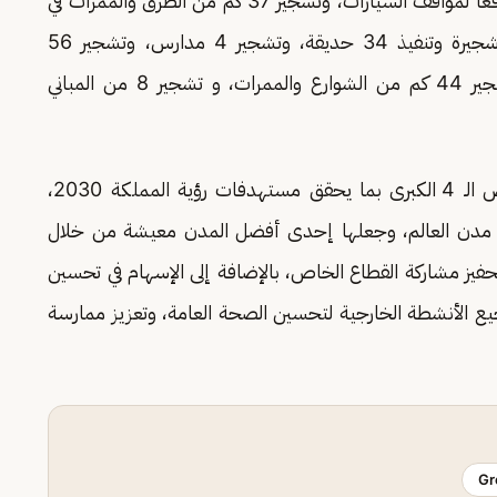
مدرسة، بجانب تشجير 46 مسجدًا، وتشجير 70 موقعًا لمواقف السيارات، وتشجير 37 كم من الطرق والممرات في
حي العريجاء، إضافة إلى زراعة 92 ألف شجرة وشجيرة وتنفيذ 34 حديقة، وتشجير 4 مدارس، وتشجير 56
مسجدًا، وتشجير 9 مواقع لمواقف السيارات، وتشجير 44 كم من الشوارع والممرات، و تشجير 8 من المباني
ويأتي برنامج الرياض الخضراء أحد مشاريع الرياض الـ 4 الكبرى بما يحقق مستهدفات رؤية المملكة 2030،
من مدن العالم، وجعلها إحدى أفضل المدن معيشة من خلال
حفيز مشاركة القطاع الخاص، بالإضافة إلى الإسهام في تحسين
 الأنشطة الخارجية لتحسين الصحة العامة، وتعزيز ممارسة
Gr