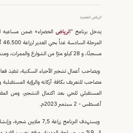
الرياض الخضراء
يدخل برنامج "
الرياض
الخضراء» ضمن مساعيه الها
مسجدًا، و 28 كيلو مترًا من الشوارع والممرات، ومنشأة صحية، إضافة إلى 4 أراضٍ فضاء.
ويصاحب أعمال تشجير الأحياء السكنية، تنفيذ فع
مصاحب للتعريف بكافة أركانه والرؤية المستقبلية و
أغسطس - 2 سبتمبر 2023م.