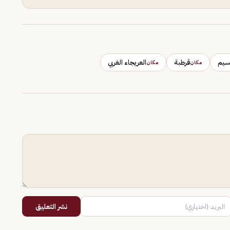
سيم
قرطبة
العريجاء الغربي
مكان
مكان
نشر التعليق