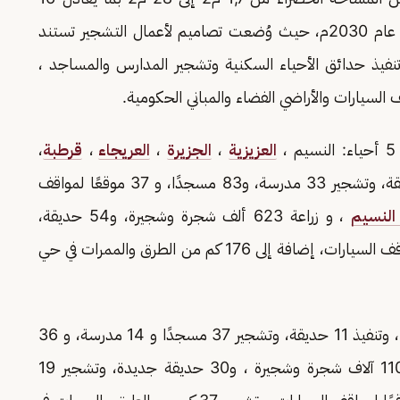
ضعفًا، بالإضافة إلى تشجير 120 حيًا سكنيًا بحلول عام 2030م، حيث وُضعت تصاميم لأعمال التشجير تستند
 تنفيذ حدائق الأحياء السكنية وتشجير المدارس والمساجد ،
السيارات والأراضي الفضاء والمباني الحكومية.
العزيزية
،
الجزيرة
،
العريجاء
،
قرطبة
،
حيث تم زراعة 241 ألف شجرة وشجيرة، و97 حديقة، وتشجير 33 مدرسة، و83 مسجدًا، و 37 موقعًا لمواقف
لنسيم
، و زراعة 623 ألف شجرة وشجيرة، و54 حديقة،
وتشجير 61 مدرسة، و121 مسجدًا، و78 موقعًا لمواقف السيارات، إضافة إلى 176 كم من الطرق والممرات في حي
كما شملت زراعة أكثر من 39 ألف شجرة وشجيرة ، وتنفيذ 11 حديقة، وتشجير 37 مسجدًا و 14 مدرسة، و 36
كم من الطرق والممرات في حي الجزيرة ، وزراعة 110 آلاف شجرة وشجيرة ، و30 حديقة جديدة، وتشجير 19