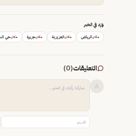
وَرَد في الخبر
الرياض
العزيزية
جزيرة
حي الن
مكان
مكان
مكان
مكان
التعليقات
(
0
)