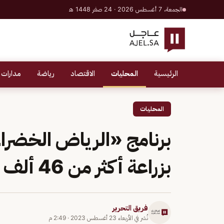
الجمعة، 7 أغسطس 2026 · 24 صفر 1448 هـ
الرئيسية
المحليات
الاقتصاد
رياضة
مدارات 
المحليات
برنامج «الرياض الخضرا
بزراعة أكثر من 46 ألف شجرة
فريق التحرير
نُشر في
الأربعاء 23 أغسطس 2023
·
2:49 م