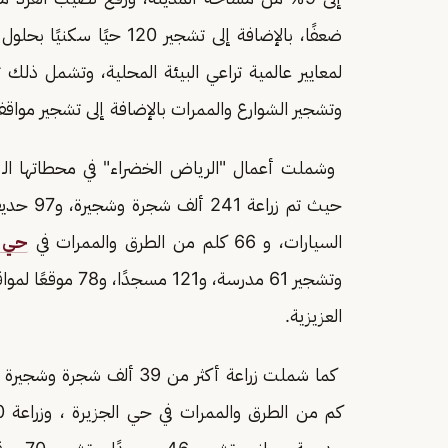
لمعايير عالمية تراعي البيئة المحلية، وتشمل ذلك
وتشجير الشوارع والممرات بالإضافة إلى تشجير مواقف 
وشملت أعمال "الرياض الخضراء" في محطاتها الـ 5 أحياء: النسيم ،
السيارات، و 66 كلم من الطرق والممرات في
حي ا
العزيزية.