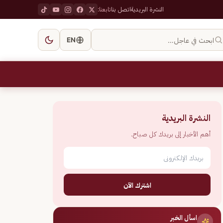
النشرة البريدية
اتصل بنا
تابعنا:
ابحث في عاجل…
EN
النشرة البريدية
أهم الأخبار إلى بريدك كل صباح.
اشترك الآن
اسأل الخبر