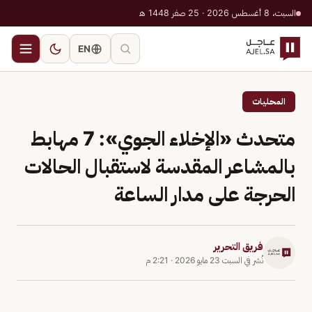
السبت، 8 أغسطس 2026 · 25 صفر 1448 هـ
EN
المحليات
متحدث «الإخلاء الجوي»: 7 مهابط
بالمشاعر المقدسة لاستقبال الحالات
الحرجة على مدار الساعة
فريق التحرير
نُشر في
السبت 23 مايو 2026
·
2:21 م