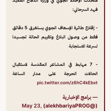
متحدث الإخلاء الجوي في وزارة الدفاع العميد
فهد السرحاني:
- إقلاع طائرة الإسعاف الجوي يستغرق 5 دقائق
فقط من وصول البلاغ وتقييم الحالة تجسيدا
لسرعة الاستجابة
- 7 مهابط في المشاعر المقدسة لاستقبال
الحالات الحرجة على مدار الساعة
pic.twitter.com/z6hC4kEbxt
— برامج الإخبارية
May 23,
(@alekhbariyaPROG)