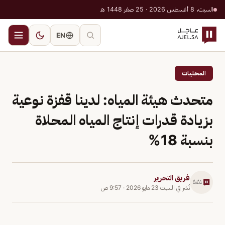
السبت، 8 أغسطس 2026 · 25 صفر 1448 هـ
EN
المحليات
متحدث هيئة المياه: لدينا قفزة نوعية
بزيادة قدرات إنتاج المياه المحلاة
بنسبة 18%
فريق التحرير
نُشر في
السبت 23 مايو 2026
·
9:57 ص