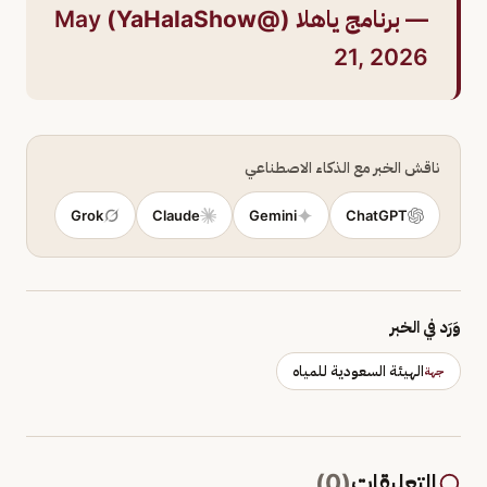
— برنامج ياهلا (@YaHalaShow)
May
21, 2026
ناقش الخبر مع الذكاء الاصطناعي
Grok
Claude
Gemini
ChatGPT
وَرَد في الخبر
الهيئة السعودية للمياه
جهة
التعليقات
(
0
)