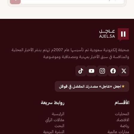
صحيفة إلكترونية سعودية تم تأسيسها عام 2007م تهتم بنشر الأخبار المحلية
والمنافسة في سبق الأخبار بمهنية ومصداقية وموضوعية
★
اجعل «عاجل» مصدرك المفضل في قوقل
الأقسام
روابط سريعة
المحليات
الرئيسية
الاقتصاد
مقالات الرأي
رياضة
البحث
مدارات عالمية
النشرة البريدية