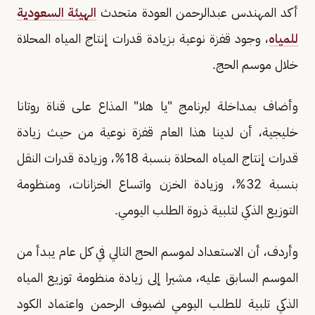
أكد المهندس عبدالرحمن العودة متحدث
الهيئة السعودية
للمياه
، وجود قفزة نوعية بزيادة قدرات إنتاج المياه المحلاة
خلال موسم الحج.
وأضاف بمداخلة لبرنامج "يا هلا" المذاع على قناة روتانا
خليجية، أن لدينا هذا العام قفزة نوعية من حيث زيادة
قدرات إنتاج المياه المحلاة بنسبة 18%، وزيادة قدرات النقل
بنسبة 32%، وزيادة الخزن واتساع الخزانات، ومنظومة
التوزيع الذكي لتلبية ذروة الطلب اليومي.
وأردف، أن الاستعداد لموسم الحج التالي في كل عام يبدأ من
الموسم السابق عليه، مشيرا إلى زيادة منظومة توزيع المياه
الذكي تلبية للطلب اليومي لضيوف الرحمن واعتماد الكود