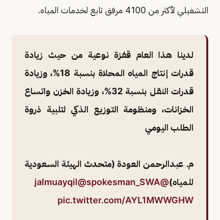
التشغيلي لأكثر من 4100 مرفق تابع لخدمات المياه.
لدينا هذا العام قفزة نوعية من حيث زيادة
قدرات إنتاج المياه المحلاة بنسبة 18%، وزيادة
قدرات النقل بنسبة 32%، وزيادة الخزن واتساع
الخزانات، ومنظومة التوزيع الذكي لتلبية ذروة
الطلب اليومي
م. عبدالرحمن العودة (متحدث الهيئة السعودية
للمياه)
@jalmuayqil
@spokesman_SWA
pic.twitter.com/AYL1MWWGHW