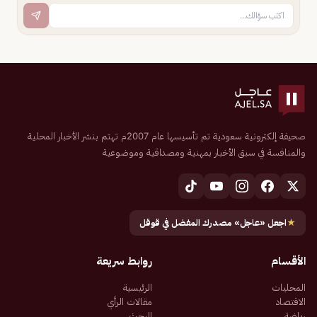
صحيفة إلكترونية سعودية تم تأسيسها عام 2007م تهتم بنشر الأخبار المحلية
والمنافسة في سبق الأخبار بمهنية ومصداقية وموضوعية
★
اجعل «عاجل» مصدرك المفضل في قوقل
الأقسام
روابط سريعة
المحليات
الرئيسية
الاقتصاد
مقالات الرأي
رياضة
البحث