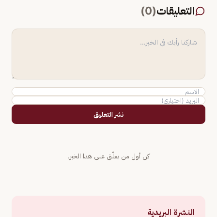
التعليقات
(
0
)
نشر التعليق
كن أول من يعلّق على هذا الخبر.
النشرة البريدية