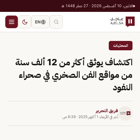
الاثنين، 10 أغسطس 2026 · 27 صفر 1448 هـ
EN
المحليات
اكتشاف يوثق أكثر من 12 ألف سنة
من مواقع الفن الصخري في صحراء
النفود
فريق التحرير
نُشر في
الأربعاء 1 أكتوبر 2025
·
6:39 ص