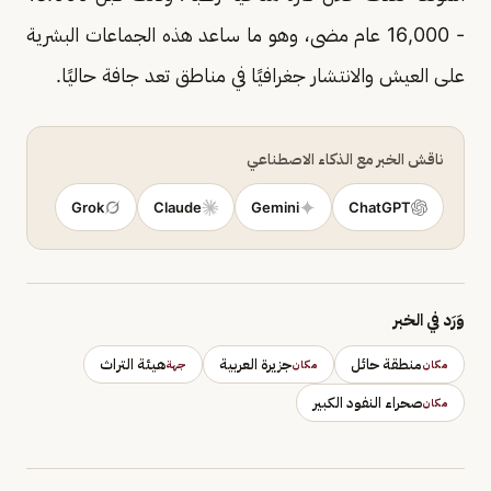
- 16,000 عام مضى، وهو ما ساعد هذه الجماعات البشرية
على العيش والانتشار جغرافيًا في مناطق تعد جافة حاليًا.
ناقش الخبر مع الذكاء الاصطناعي
Grok
Claude
Gemini
ChatGPT
وَرَد في الخبر
منطقة حائل
جزيرة العربية
هيئة التراث
مكان
مكان
جهة
صحراء النفود الكبير
مكان