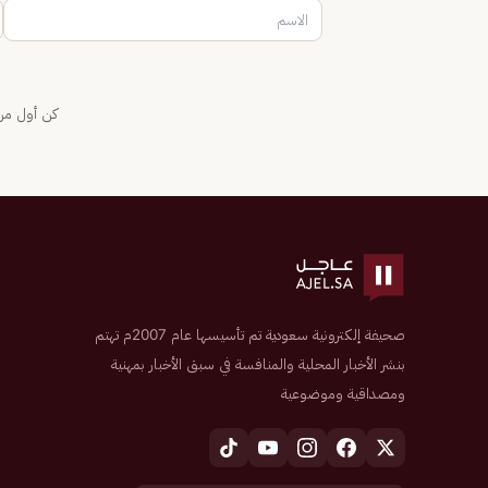
كن أول من 
صحيفة إلكترونية سعودية تم تأسيسها عام 2007م تهتم
بنشر الأخبار المحلية والمنافسة في سبق الأخبار بمهنية
ومصداقية وموضوعية