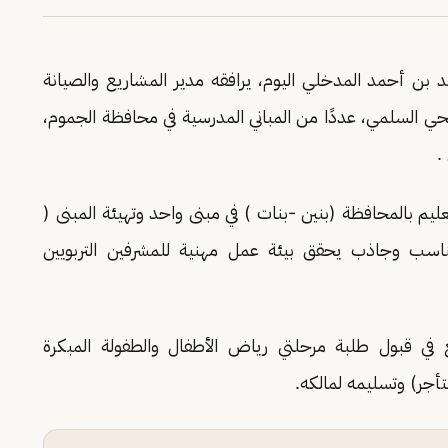
د بن أحمد المدخلي اليوم، يرافقه مدير المشاريع والصيانة
ي السلمي، عددًا من المباني المدرسية في محافظة الجموم،
.
ليم بالمحافظة (بنين -بنات ) في مبنى واحد وتهيئة المبنى (
سب وجاذب يحقق بيئة عمل مهنية للمشرفين التربويين
 في قبول طلبة مرحلتي رياض الأطفال والطفولة المبكرة
أجر) وتسليمه لمالكه.