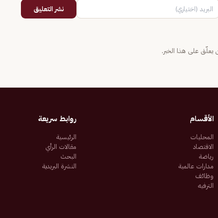
نشر التعليق
يعلّق على هذا الخبر.
الأقسام
روابط سريعة
المحليات
الرئيسية
الاقتصاد
مقالات الرأي
رياضة
البحث
مدارات عالمية
النشرة البريدية
وظائف
الترفيه