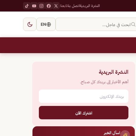
النشرة البريدية
اتصل بنا
تابعنا:
ابحث في عاجل…
EN
النشرة البريدية
أهم الأخبار إلى بريدك كل صباح.
اشترك الآن
اسأل الخبر