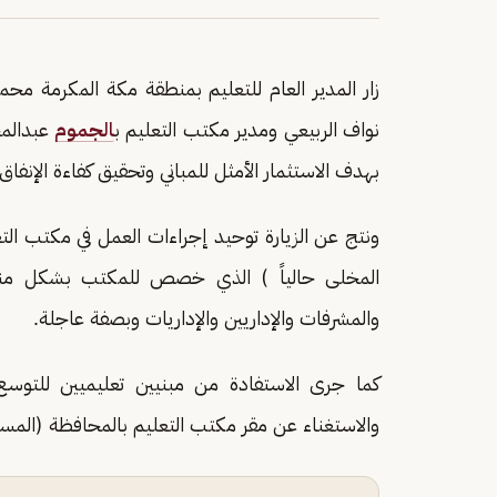
زار المدير العام للتعليم بمنطقة مكة المكرمة محم
نواف الربيعي ومدير مكتب التعليم ب
الجموم
عبدالمح
بهدف الاستثمار الأمثل للمباني وتحقيق كفاءة الإنفاق 
ونتج عن الزيارة توحيد إجراءات العمل في مكتب التع
المخلى حالياً ) الذي خصص للمكتب بشكل منا
والمشرفات والإداريين والإداريات وبصفة عاجلة.
كما جرى الاستفادة من مبنيين تعليميين للتوسع
والاستغناء عن مقر مكتب التعليم بالمحافظة (المست