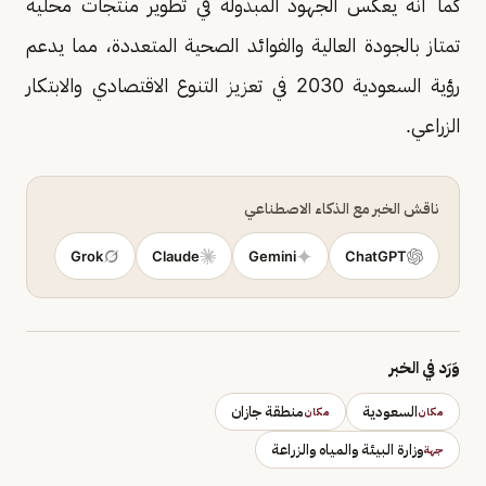
كما أنه يعكس الجهود المبذولة في تطوير منتجات محلية
تمتاز بالجودة العالية والفوائد الصحية المتعددة، مما يدعم
رؤية السعودية 2030 في تعزيز التنوع الاقتصادي والابتكار
الزراعي.
ناقش الخبر مع الذكاء الاصطناعي
Grok
Claude
Gemini
ChatGPT
وَرَد في الخبر
السعودية
منطقة جازان
مكان
مكان
وزارة البيئة والمياه والزراعة
جهة