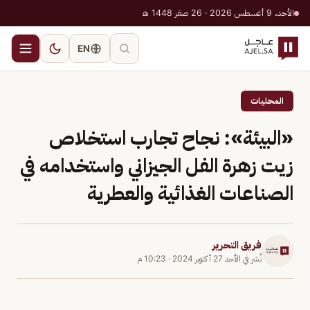
الأحد، 9 أغسطس 2026 · 26 صفر 1448 هـ
EN
المحليات
«البيئة»: نجاح تجارب استخلاص
زيت زهرة الفل الجيزاني واستخدامه في
الصناعات الغذائية والعطرية
فريق التحرير
نُشر في
الأحد 27 أكتوبر 2024
·
10:23 م