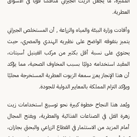
المميزة، ما يجعل الزيت الجيزاني منافسًا قويًا في الأسواق
العطرية.
وأفادت وزارة البيئة والمياه والزراعة , أن المستخلص الجيزاني
يتميز بتفوقه الواضح على نظيريه الهندي والمصري، حيث
يحتوي على نسبة أقل بكثير من مركب الفينيل أسيتات،
المقيد استخدامه دوليًا بسبب المخاوف الصحية، مما يؤكد
أن هذا الإنجاز يعزز سمعة الزيوت العطرية المستخرجة محليًا
ويؤكد التزام المملكة بالمعايير الدولية للجودة.
ويُعد هذا النجاح خطوة كبيرة نحو توسيع استخدامات زيت
زهرة الفل في الصناعات الغذائية والعطرية، ويفتح المجال
أمام المزيد من الاستثمار في القطاع الزراعي والبحثي بجازان،