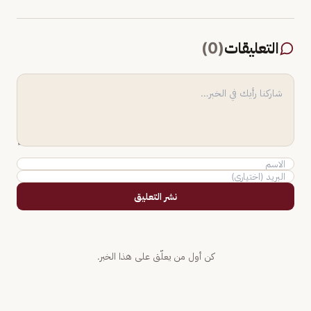
التعليقات
(
0
)
نشر التعليق
كن أول من يعلّق على هذا الخبر.