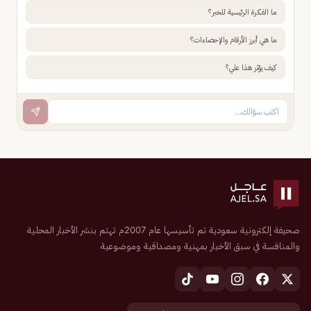
ما الفكرة الرئيسية للخبر؟
ما هي أبرز الأرقام والإحصاءات؟
كيف يؤثر هذا علي؟
صحيفة إلكترونية سعودية تم تأسيسها عام 2007م تهتم بنشر الأخبار المحلية
والمنافسة في سبق الأخبار بمهنية ومصداقية وموضوعية