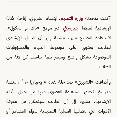
أكدت متحدثة
وزارة التعليم
، ابتسام الشهري، إتاحة الأدلة
الإرشادية لمنصة
مدرستي
عبر موقع «باك تو سكول»،
لاستفادة الجميع منها، مشيرة إلى أن الدليل الإرشادي
للطالب يحتوي على مجموعة المهام والمسؤوليات
الموضوعة بشكل واضح وميسر بلغة تناسب كل فئة من
الطلاب.
وأضافت «الشهري» بمداخلة لقناة «الإخبارية»، أن منصة
مدرستي تحقق الاستفادة القصوى منها من خلال الأدلة
الإرشادية، مشيرة إلى أن الطالب سيتمكن من معرفة
الأدوات التي تتطلبها العملية التعليمية سواء المصادر أو