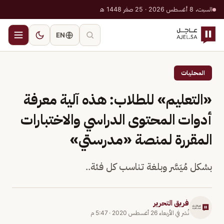
السبت، 8 أغسطس 2026 · 25 صفر 1448 هـ
EN
المحليات
«التعليم» للطلاب: هذه آلية معرفة
أدوات المحتوى الدراسي والاختبارات
المقررة لمنصة «مدرستي»
بشكل مُيَسَّر وبلغة تناسب كل فئة..
فريق التحرير
نُشر في
الأربعاء 26 أغسطس 2020
·
5:47 م