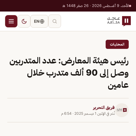
الأحد، 9 أغسطس 2026 · 26 صفر 1448 هـ
EN
المحليات
رئيس هيئة المعارض: عدد المتدربين
وصل إلى 90 ألف متدرب خلال
عامين
فريق التحرير
نُشر في
الإثنين 1 ديسمبر 2025
·
6:54 م