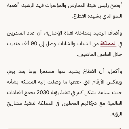
أوضح رئيس هيئة المعارض والمؤتمرات فهد الرشيد، أهمية
النمو الذي يشهده القطاع.
وأضاف الرشيد بمداخلة لقناة الإخبارية، أن عدد المتدربين
في
المملكة
من الشباب والشابات وصل إلى 90 ألف متدرب
خلال العامين الماضيين.
وأكمل، أن القطاع يشهد نموا مستمرا يوما بعد يوم،
ويعكس الأرقام التي حققها ما وصلت إليه المملكة بشأنه
حيث يساعد بشكل كبير في تنفيذ رؤية 2030 بجمع القيادات
العالمية مع شركائهم المحليين في المملكة لتنفيذ مشاريع
الرؤية.