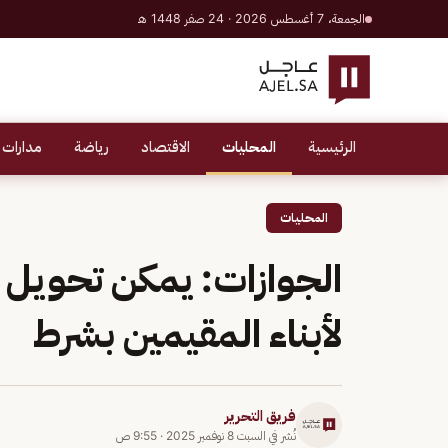
الجمعة، 7 أغسطس 2026 · 24 صفر 1448 هـ
الرئيسية
المحليات
الاقتصاد
رياضة
مدارات 
المحليات
الجوازات: يمكن تحويل تأش
لأبناء المقيمين بشرط
فريق التحرير
نُشر في
السبت 8 نوفمبر 2025
·
9:55 ص