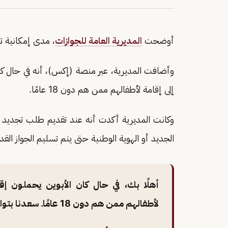
أوضحت
المديرية العامة للجوازات
، مدى إمكانية تح
وأضافت المديرية، عبر منصة (إكس)، أنه في حال كان
إلى إقامة لأطفالهم ممن هم دون 18 عامًا.
وكانت المديرية أكدت أنه عند تقديم طلب تجديد جوا
الجديد أو الهوية الوطنية حتى يتم تسليم الجواز القد
أهلًا بك، في حال كان الأبوين يحملون إقا
لأطفالهم ممن هم دون 18 عامًا. سعدنا بتواصلك