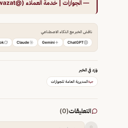
— الجوازات | خدمة العملاء (@CareAljawazat)
ناقش الخبر مع الذكاء الاصطناعي
ok
Claude
Gemini
ChatGPT
وَرَد في الخبر
المديرية العامة للجوازات
جهة
التعليقات
(
0
)