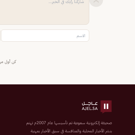
كن أول من 
صحيفة إلكترونية سعودية تم تأسيسها عام 2007م تهتم
بنشر الأخبار المحلية والمنافسة في سبق الأخبار بمهنية