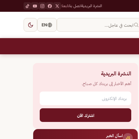
النشرة البريدية
اتصل بنا
تابعنا:
ابحث في عاجل…
EN
النشرة البريدية
أهم الأخبار إلى بريدك كل صباح.
اشترك الآن
اسأل الخبر