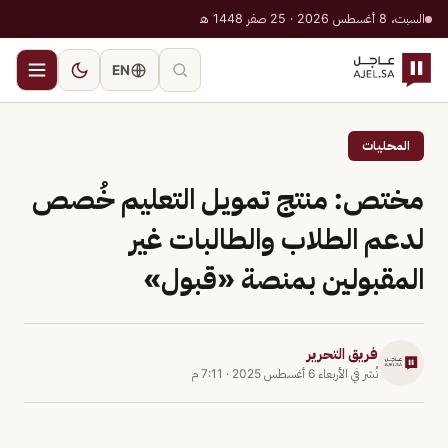
السبت، 8 أغسطس 2026 · 25 صفر 1448 هـ
EN
المحليات
مختص: منتج تمويل التعليم خُصص
لدعم الطلاب والطالبات غير
المقبولين بمنصة «قبول»
فريق التحرير
نُشر في
الأربعاء 6 أغسطس 2025
·
7:11 م