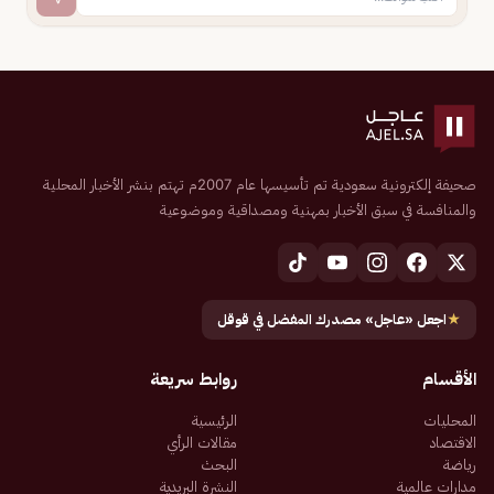
صحيفة إلكترونية سعودية تم تأسيسها عام 2007م تهتم بنشر الأخبار المحلية
والمنافسة في سبق الأخبار بمهنية ومصداقية وموضوعية
★
اجعل «عاجل» مصدرك المفضل في قوقل
الأقسام
روابط سريعة
المحليات
الرئيسية
الاقتصاد
مقالات الرأي
رياضة
البحث
مدارات عالمية
النشرة البريدية