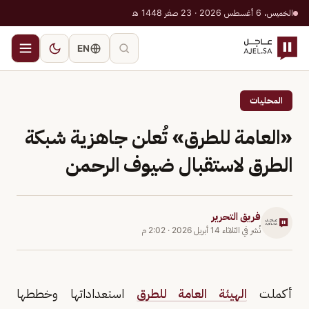
الخميس، 6 أغسطس 2026 · 23 صفر 1448 هـ
EN
المحليات
«العامة للطرق» تُعلن جاهزية شبكة
الطرق لاستقبال ضيوف الرحمن
فريق التحرير
نُشر في
الثلاثاء 14 أبريل 2026
·
2:02 م
أكملت
الهيئة العامة للطرق
استعداداتها وخططها