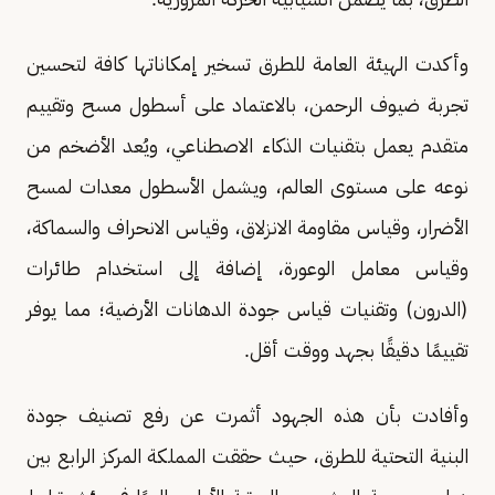
وأكدت الهيئة العامة للطرق تسخير إمكاناتها كافة لتحسين
تجربة ضيوف الرحمن، بالاعتماد على أسطول مسح وتقييم
متقدم يعمل بتقنيات الذكاء الاصطناعي، ويُعد الأضخم من
نوعه على مستوى العالم، ويشمل الأسطول معدات لمسح
الأضرار، وقياس مقاومة الانزلاق، وقياس الانحراف والسماكة،
وقياس معامل الوعورة، إضافة إلى استخدام طائرات
(الدرون) وتقنيات قياس جودة الدهانات الأرضية؛ مما يوفر
تقييمًا دقيقًا بجهد ووقت أقل.
وأفادت بأن هذه الجهود أثمرت عن رفع تصنيف جودة
البنية التحتية للطرق، حيث حققت المملكة المركز الرابع بين