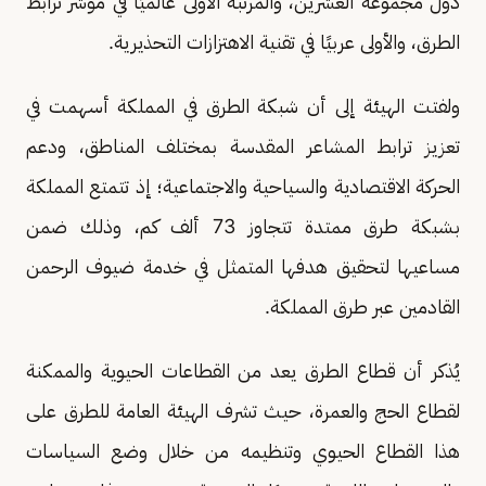
دول مجموعة العشرين، والمرتبة الأولى عالميًا في مؤشر ترابط
الطرق، والأولى عربيًا في تقنية الاهتزازات التحذيرية.
ولفتت الهيئة إلى أن شبكة الطرق في المملكة أسهمت في
تعزيز ترابط المشاعر المقدسة بمختلف المناطق، ودعم
الحركة الاقتصادية والسياحية والاجتماعية؛ إذ تتمتع المملكة
بشبكة طرق ممتدة تتجاوز 73 ألف كم، وذلك ضمن
مساعيها لتحقيق هدفها المتمثل في خدمة ضيوف الرحمن
القادمين عبر طرق المملكة.
يُذكر أن قطاع الطرق يعد من القطاعات الحيوية والممكنة
لقطاع الحج والعمرة، حيث تشرف الهيئة العامة للطرق على
هذا القطاع الحيوي وتنظيمه من خلال وضع السياسات