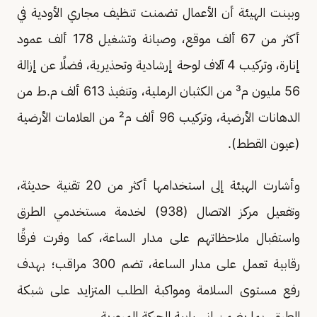
وبينت الهيئة أن الأعمال تضمنت تنظيف مجاري الأودية في
أكثر من 67 ألف موقع، وصيانة وتشغيل 178 ألف عمود
إنارة، وتركيب 4 آلاف لوحة إرشادية وتحذيرية، فضلًا عن إزالة
56 مليون م³ من الكثبان الرملية، وتنفيذ 613 ألف م.ط من
الدهانات الأرضية، وتركيب 96 ألف م² من العلامات الأرضية
(عيون القطط).
وأشارت الهيئة إلى استخدامها أكثر من 20 تقنية حديثة،
وتفعيل مركز الاتصال (938) لخدمة مستخدمي الطرق
واستقبال ملاحظاتهم على مدار الساعة، كما وفرت فرقًا
رقابية تعمل على مدار الساعة، تضم 300 مراقب؛ بهدف
رفع مستوى السلامة ومواكبة الطلب المتزايد على شبكة
الطرق، بما يضمن انسيابية الحركة المرورية.