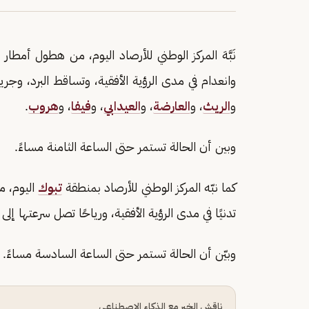
نَبَّهَ المركز الوطني للأرصاد اليوم، من هطول أمط
وانعدام في مدى الرؤية الأفقية، وتساقط البرد، و
و
الريث
، و
العارضة
، و
العيدابي
، و
فيفا
، و
هروب
.
وبين أن الحالة تستمر حتى الساعة الثامنة مساءً.
كما نبّه المركز الوطني للأرصاد بمنطقة
تبوك
اليوم، 
تدنيًا في مدى الرؤية الأفقية، ورياحًا تصل سرعتها إلى (40 - 49) كم/ساعة
وبيّن أن الحالة تستمر حتى الساعة السادسة مساءً.‏
ناقش الخبر مع الذكاء الاصطناعي