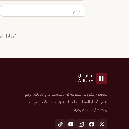
كن أول من 
صحيفة إلكترونية سعودية تم تأسيسها عام 2007م تهتم
بنشر الأخبار المحلية والمنافسة في سبق الأخبار بمهنية
ومصداقية وموضوعية