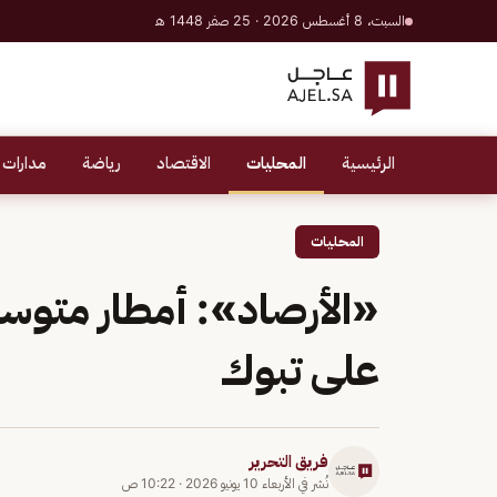
السبت، 8 أغسطس 2026 · 25 صفر 1448 هـ
الرئيسية
المحليات
الاقتصاد
رياضة
مدارات 
المحليات
«الأرصاد»: أمطار متوس
على تبوك
فريق التحرير
نُشر في
الأربعاء 10 يونيو 2026
·
10:22 ص