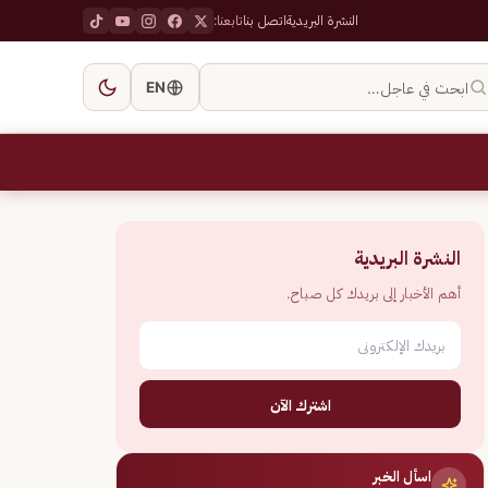
النشرة البريدية
اتصل بنا
تابعنا:
ابحث في عاجل…
EN
النشرة البريدية
أهم الأخبار إلى بريدك كل صباح.
اشترك الآن
اسأل الخبر