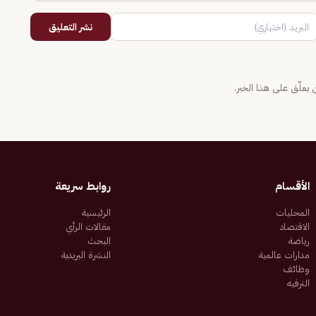
نشر التعليق
يعلّق على هذا الخبر.
الأقسام
روابط سريعة
المحليات
الرئيسية
الاقتصاد
مقالات الرأي
رياضة
البحث
مدارات عالمية
النشرة البريدية
وظائف
الترفيه