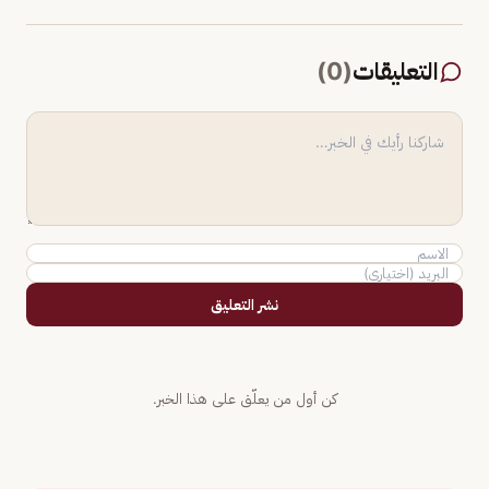
التعليقات
(
0
)
نشر التعليق
كن أول من يعلّق على هذا الخبر.