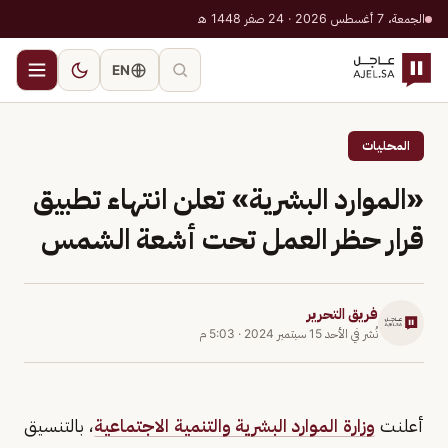
الجمعة، 7 أغسطس 2026 · 24 صفر 1448 هـ
EN
المحليات
«الموارد البشرية» تعلن انتهاء تطبيق
قرار حظر العمل تحت أشعة الشمس
فريق التحرير
نُشر في
الأحد 15 سبتمبر 2024
·
5:03 م
أعلنت
وزارة الموارد البشرية والتنمية الاجتماعية
، بالتنسيق