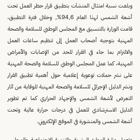
وبلغت نسبة امتثال المنشآت بتطبيق قرار حظر العمل تحت
أشعة الشمس لهذا العام 94,6%, وخلال فترة التطبيق،
قامت الوزارة بالتنسيق مع المجلس الوطني للسلامة والصحة
المهنية بتوجيه أصحاب العمل إلى تنظيم ساعات العمل
والالتزام بما جاء في القرار للحد من الإصابات والأمراض
المهنية، كما عمل المجلس الوطني للسلامة والصحة المهنية
على نشر حملات توعوية إعلامية حول أهمية تطبيق القرار
ونشر الدليل الإجرائي للسلامة والصحة المهنية للوقاية من آثار
التعرض لأشعة الشمس والإجهاد الحراري كما تم تطوير
الدليل الاسترشادي للعمل في درجات حرارة عالية وتحت
أشعة الشمس والمنشورة في الموقع الإلكتروني.
وتعمل وزارة الموارد البشرية والتنمية الاجتماعية والمجلس