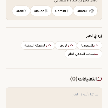
ناقش الخبر مع الذكاء الاصطناعي
Grok
Claude
Gemini
ChatGPT
وَرَد في الخبر
السعودية
الرياض
المنطقة الشرقية
مكان
مكان
مكان
مكاتب المدعي العام
جهة
التعليقات
(
0
)