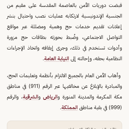
قبضت دوريات الأمن بالعاصمة المقدسة على مقيم من
الجنسية الإندونيسية لارتكابه عمليات نصب واحتيال بنشر
إعلانات تقديم خدمات حج وهمية ومضللة عبر مواقع
التواصل الاجتماعي، وضُبط بحوزته بطاقات حج مزورة
وأدوات تستخدم في ذلك، وجرى إيقافه واتخاذ الإجراءات
النظامية بحقه، وإحالته إلى
النيابة العامة
.
وأهاب الأمن العام بالجميع الالتزام بأنظمة وتعليمات الحج،
والمبادرة بالإبلاغ عن مخالفيها عبر الرقم (911) في مناطق
مكة المكرمة والمدينة المنورة و
الرياض
و
الشرقية
، والرقم
(999) في بقية مناطق
المملكة
.