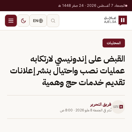
الجمعة، 7 أغسطس 2026 · 24 صفر 1448 هـ
EN
المحليات
القبض على إندونيسي لارتكابه
عمليات نصب واحتيال بنشر إعلانات
تقديم خدمات حج وهمية
فريق التحرير
نُشر في
الجمعة 8 مايو 2026
·
8:00 ص