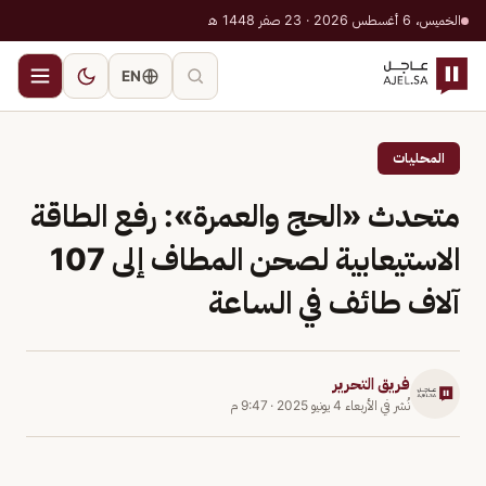
الخميس، 6 أغسطس 2026 · 23 صفر 1448 هـ
EN
المحليات
متحدث «الحج والعمرة»: رفع الطاقة
الاستيعابية لصحن المطاف إلى 107
آلاف طائف في الساعة
فريق التحرير
نُشر في
الأربعاء 4 يونيو 2025
·
9:47 م