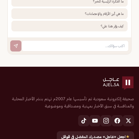
ما الفكرة الرئيسية للخبر؟
ما هي أبرز الأرقام والإحصاءات؟
كيف يؤثر هذا علي؟
صحيفة إلكترونية سعودية تم تأسيسها عام 2007م تهتم بنشر الأخبار المحلية
والمنافسة في سبق الأخبار بمهنية ومصداقية وموضوعية
★
اجعل «عاجل» مصدرك المفضل في قوقل