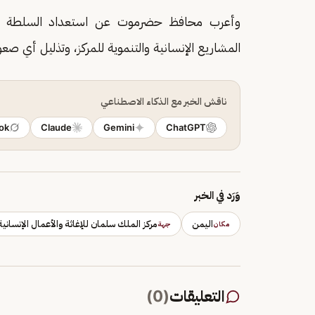
وأعرب محافظ حضرموت عن استعداد السلطة المحل
المشاريع الإنسانية والتنموية للمركز، وتذليل أي صعوب
ناقش الخبر مع الذكاء الاصطناعي
ok
Claude
Gemini
ChatGPT
وَرَد في الخبر
اليمن
مركز الملك سلمان للإغاثة والأعمال الإنسانية
مكان
جهة
التعليقات
(
0
)