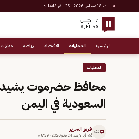
السبت، 8 أغسطس 2026 · 25 صفر 1448 هـ
الرئيسية
المحليات
الاقتصاد
رياضة
مدارات 
المحليات
محافظ حضرموت يشيد با
السعودية في اليمن
فريق التحرير
نُشر في
الأربعاء 24 يونيو 2026
·
8:39 م