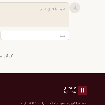
كن أول من 
صحيفة إلكترونية سعودية تم تأسيسها عام 2007م تهتم