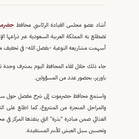
أشاد عضو مجلس القيادة الرئاسي محافظ
حضرم
تضطلع به المملكة العربية السعودية عبر ذراعها الإ
أسهمت مشاريعه النوعية -بفضل الله- في تخفيف مع
جاء ذلك خلال لقاء المحافظ اليوم بمشرف وحدة ت
باوزير، بحضور عدد من المسؤولين.
والمراحل المنجزة من المشروع، كما اطلع على التح
الغذائي ضمن مبادرة "بذرة" التي ينفذها المركز في
وتحسين سبل العيش للأسر المستفيدة.