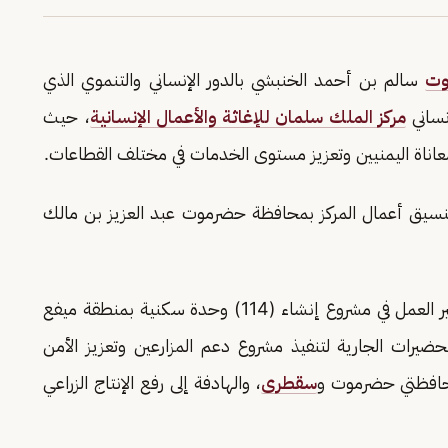
وت
سالم بن أحمد الخنبشي بالدور الإنساني والتنموي الذي
نساني
مركز الملك سلمان للإغاثة والأعمال الإنسانية
، حيث
اناة اليمنيين وتعزيز مستوى الخدمات في مختلف القطاعات.
نسيق أعمال المركز بمحافظة حضرموت عبد العزيز بن مالك
واستمع محافظ حضرموت إلى شرح مفصل حول سير العمل في مشروع إنشاء (114) وحدة سكنية بمنطقة ميفع
ضيرات الجارية لتنفيذ مشروع دعم المزارعين وتعزيز الأمن
 محافظتي حضرموت و
سقطرى
، والهادفة إلى رفع الإنتاج الزراعي