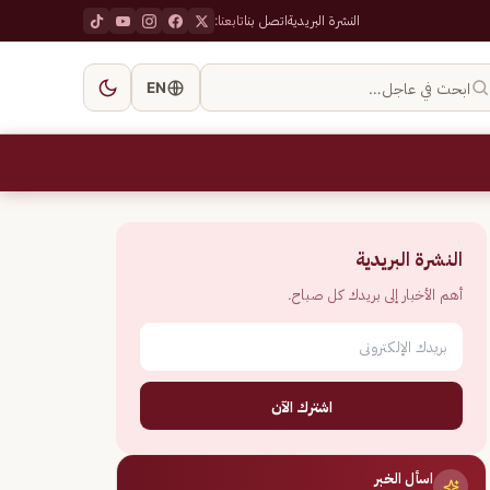
النشرة البريدية
اتصل بنا
تابعنا:
ابحث في عاجل…
EN
النشرة البريدية
أهم الأخبار إلى بريدك كل صباح.
اشترك الآن
اسأل الخبر