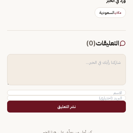
وَرَد في الخبر
السعودية
مكان
التعليقات
(
0
)
نشر التعليق
كن أول من يعلّق على هذا الخبر.