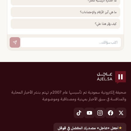
ما الفكرة الرئيسية للخبر؟
ما هي أبرز الأرقام والإحصاءات؟
كيف يؤثر هذا علي؟
صحيفة إلكترونية سعودية تم تأسيسها عام 2007م تهتم بنشر الأخبار المحلية
والمنافسة في سبق الأخبار بمهنية ومصداقية وموضوعية
★
اجعل «عاجل» مصدرك المفضل في قوقل