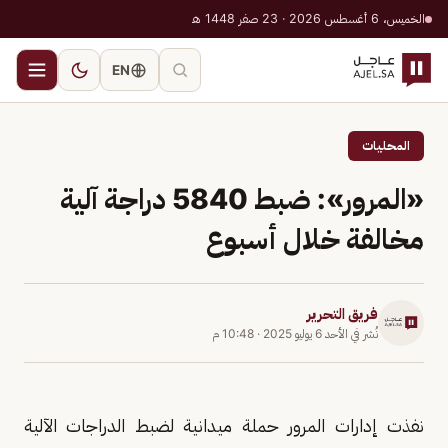
الخميس، 6 أغسطس 2026 · 23 صفر 1448 هـ
EN
المحليات
«المرور»: ضبط 5840 دراجة آلية
مخالفة خلال أسبوع
فريق التحرير
نُشر في
الأحد 6 يوليو 2025
·
10:48 م
نفذت إدارات المرور حملة ميدانية لضبط الدراجات الآلية