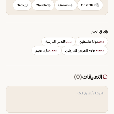
Grok
Claude
Gemini
ChatGPT
وَرَد في الخبر
دولة فلسطين
القدس الشرقية
مكان
مكان
خادم الحرمين الشريفين
مازن غنيم
شخصية
شخصية
التعليقات
(
0
)