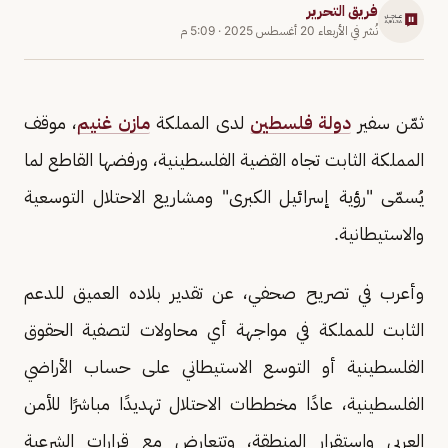
فريق التحرير
نُشر في
الأربعاء 20 أغسطس 2025
·
5:09 م
ثمّن سفير
دولة فلسطين
لدى المملكة
مازن غنيم
، موقف
المملكة الثابت تجاه القضية الفلسطينية، ورفضها القاطع لما
يُسمّى "رؤية إسرائيل الكبرى" ومشاريع الاحتلال التوسعية
والاستيطانية.
وأعرب في تصريح صحفي، عن تقدير بلاده العميق للدعم
الثابت للمملكة في مواجهة أي محاولات لتصفية الحقوق
الفلسطينية أو التوسع الاستيطاني على حساب الأراضي
الفلسطينية، عادًا مخططات الاحتلال تهديدًا مباشرًا للأمن
العربي واستقرار المنطقة، وتتعارض مع قرارات الشرعية