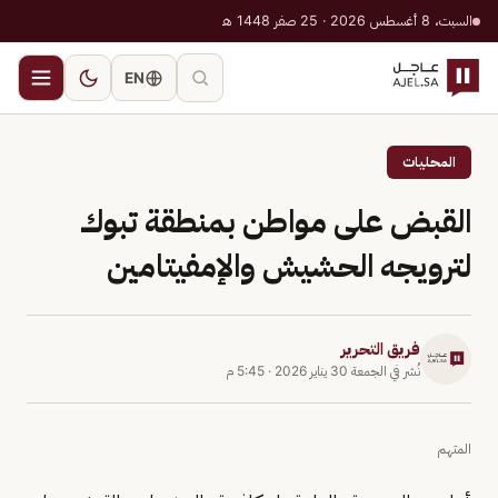
السبت، 8 أغسطس 2026 · 25 صفر 1448 هـ
EN
المحليات
القبض على مواطن بمنطقة تبوك
لترويجه الحشيش والإمفيتامين
فريق التحرير
نُشر في
الجمعة 30 يناير 2026
·
5:45 م
المتهم