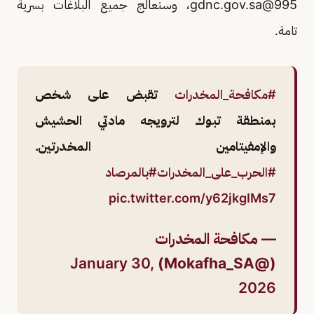
995@gdnc.gov.sa
، وستعالج جميع البلاغات بسرية
تامة.
#مكافحة_المخدرات
تقبض على شخص
بمنطقة تبوك لترويجه مادتي الحشيش
والإمفيتامين المخدرتين.
#الحرب_على_المخدرات
#بالمرصاد
pic.twitter.com/y62jkgIMs7
— مكافحة المخدرات
January 30,
(@Mokafha_SA)
2026