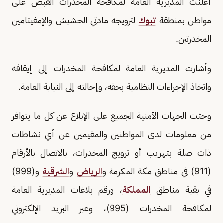
أعلنت المديرية العامة لمكافحة المخدرات القبض على
مواطن بمنطقة
تبوك
لترويجه مادتي الحشيش والإمفيتامين
المخدرتين.
وأشارت المديرية العامة لمكافحة المخدرات إلى إيقافه
واتخاذ الإجراءات النظامية بحقه، وإحالته إلى النيابة العامة.
وحثت الجهات الأمنية الجميع على الإبلاغ عن كل ما يتوافر
من معلومات لدى المواطنين والمقيمين عن أي نشاطات
ذات صلة بتهريب أو ترويج المخدرات، بالاتصال بالأرقام
(911) في مناطق مكة المكرمة و
الرياض
و
الشرقية
و(999)
في بقية مناطق
المملكة
، ورقم بلاغات المديرية العامة
لمكافحة المخدرات (995)، وعبر البريد الإلكتروني