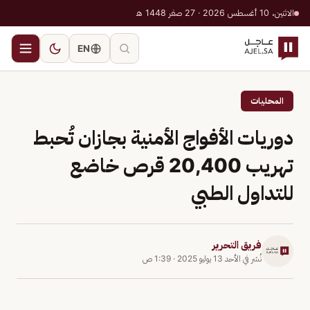
الاثنين، 10 أغسطس 2026 · 27 صفر 1448 هـ
EN
المحليات
دوريات الأفواج الأمنية بجازان تُحبط
تهريب 20,400 قرص خاضع
للتداول الطبي
فريق التحرير
نُشر في
الأحد 13 يوليو 2025
·
1:39 ص