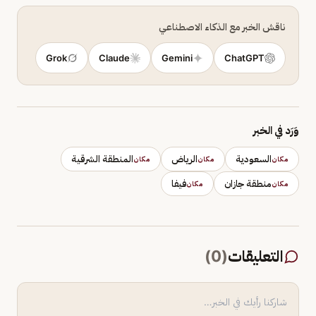
ناقش الخبر مع الذكاء الاصطناعي
Grok
Claude
Gemini
ChatGPT
وَرَد في الخبر
السعودية
الرياض
المنطقة الشرقية
مكان
مكان
مكان
منطقة جازان
فيفا
مكان
مكان
التعليقات
(
0
)