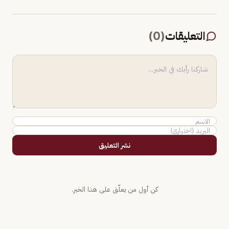
التعليقات
(
0
)
نشر التعليق
كن أول من يعلّق على هذا الخبر.