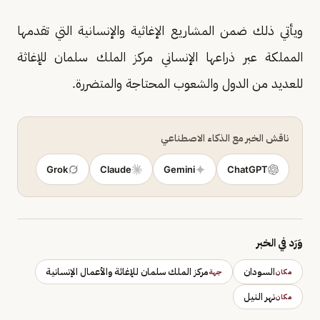
ويأتي ذلك ضمن المشاريع الإغاثية والإنسانية التي تقدمها
المملكة عبر ذراعها الإنساني مركز الملك سلمان للإغاثة
للعديد من الدول والشعوب المحتاجة والمتضررة.
ناقش الخبر مع الذكاء الاصطناعي
Grok
Claude
Gemini
ChatGPT
وَرَد في الخبر
السودان
مركز الملك سلمان للإغاثة والأعمال الإنسانية
مكان
جهة
نهر النيل
مكان