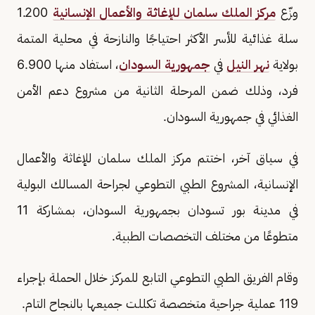
وزّع
مركز الملك سلمان للإغاثة والأعمال الإنسانية
1.200
سلة غذائية للأسر الأكثر احتياجًا والنازحة في محلية المتمة
بولاية
نهر النيل
في
جمهورية السودان
، استفاد منها 6.900
فرد، وذلك ضمن المرحلة الثانية من مشروع دعم الأمن
الغذائي في جمهورية السودان.
في سياق آخر، اختتم مركز الملك سلمان للإغاثة والأعمال
الإنسانية، المشروع الطبي التطوعي لجراحة المسالك البولية
في مدينة بور تسودان بجمهورية السودان، بمشاركة 11
متطوعًا من مختلف التخصصات الطبية.
وقام الفريق الطبي التطوعي التابع للمركز خلال الحملة بإجراء
119 عملية جراحية متخصصة تكللت جميعها بالنجاح التام.