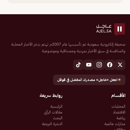
صحيفة إلكترونية سعودية تم تأسيسها عام 2007م تهتم بنشر الأخبار المحلية
والمنافسة في سبق الأخبار بمهنية ومصداقية وموضوعية
★
اجعل «عاجل» مصدرك المفضل في قوقل
الأقسام
روابط سريعة
المحليات
الرئيسية
الاقتصاد
مقالات الرأي
رياضة
البحث
مدارات عالمية
النشرة البريدية
وظائف