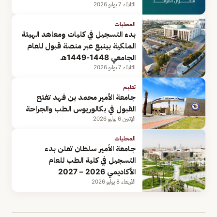
الثلاثاء 7 يوليو 2026
المحليات
بدء التسجيل في كليات ومعاهد الهيئة
الملكية بينبع عبر منصة قبول للعام
الجامعي 1448-1449هـ
الثلاثاء 7 يوليو 2026
تعليم
جامعة الأمير محمد بن فهد تفتح
القبول في بكالوريوس الطب والجراحة
الإثنين 6 يوليو 2026
المحليات
جامعة الأمير سلطان تعلن بدء
التسجيل في كلية الطب للعام
الأكاديمي 2026 – 2027
الأربعاء 8 يوليو 2026