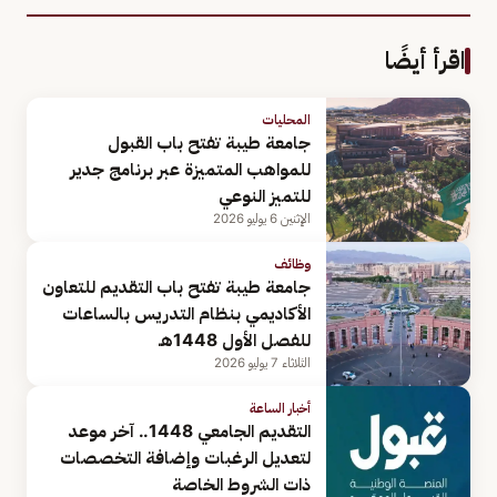
اقرأ أيضًا
المحليات
جامعة طيبة تفتح باب القبول
للمواهب المتميزة عبر برنامج جدير
للتميز النوعي
الإثنين 6 يوليو 2026
وظائف
جامعة طيبة تفتح باب التقديم للتعاون
الأكاديمي بنظام التدريس بالساعات
للفصل الأول 1448هـ
الثلاثاء 7 يوليو 2026
أخبار الساعة
التقديم الجامعي 1448.. آخر موعد
لتعديل الرغبات وإضافة التخصصات
ذات الشروط الخاصة