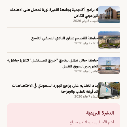
4 برامج أكاديمية بجامعة الأميرة نورة تحصل على الاعتماد
البرامجي الكامل
الأربعاء 8 يوليو 2026
جامعة القصيم تطلق النادي الصيفي التاسع
الثلاثاء 7 يوليو 2026
جامعة حائل تطلق برنامج "خريج المستقبل" لتعزيز جاهزية
الخريجين لسوق العمل
الإثنين 6 يوليو 2026
بدء التقديم على برامج البورد السعودي في الاختصاصات
الدقيقة للطب والجراحة
الثلاثاء 7 يوليو 2026
النشرة البريدية
أهم الأخبار إلى بريدك كل صباح.