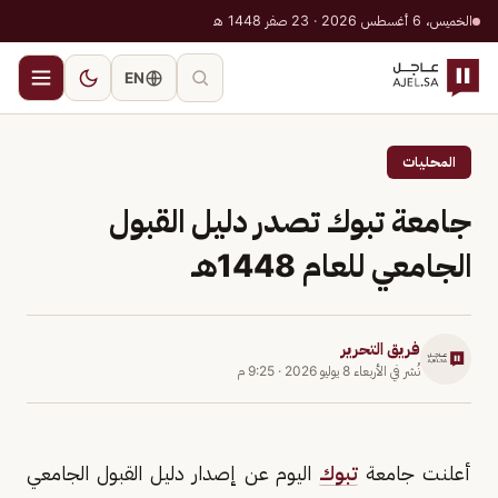
الخميس، 6 أغسطس 2026 · 23 صفر 1448 هـ
EN
المحليات
جامعة تبوك تصدر دليل القبول
الجامعي للعام 1448هـ
فريق التحرير
نُشر في
الأربعاء 8 يوليو 2026
·
9:25 م
أعلنت جامعة
تبوك
اليوم عن إصدار دليل القبول الجامعي