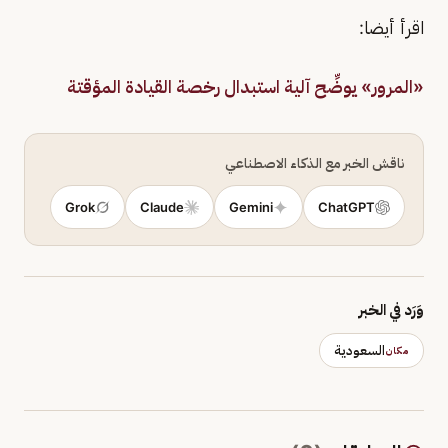
اقرأ أيضا:
«المرور» يوضِّح آلية استبدال رخصة القيادة المؤقتة
ناقش الخبر مع الذكاء الاصطناعي
Grok
Claude
Gemini
ChatGPT
وَرَد في الخبر
السعودية
مكان