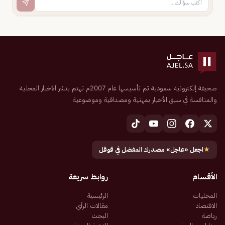
صحيفة إلكترونية سعودية تم تأسيسها عام 2007م تهتم بنشر الأخبار المحلية
والمنافسة في سبق الأخبار بمهنية ومصداقية وموضوعية
★
اجعل «عاجل» مصدرك المفضل في قوقل
الأقسام
روابط سريعة
المحليات
الرئيسية
الاقتصاد
مقالات الرأي
رياضة
البحث