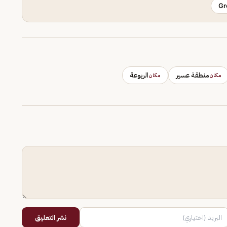
Gr
منطقة عسير
الربوعة
مكان
مكان
نشر التعليق