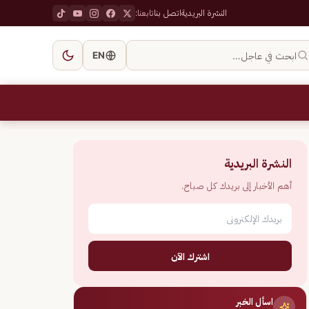
النشرة البريدية
اتصل بنا
تابعنا:
ابحث في عاجل…
EN
النشرة البريدية
أهم الأخبار إلى بريدك كل صباح.
اشترك الآن
اسأل الخبر