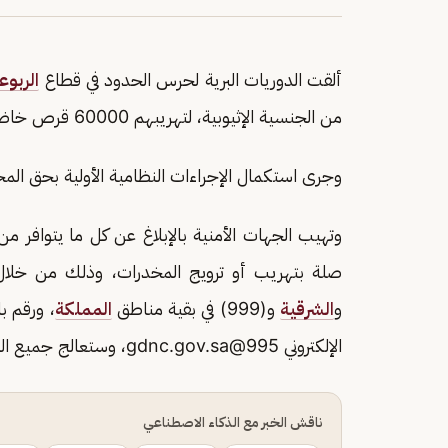
ألقت الدوريات البرية لحرس الحدود في قطاع
الربوع
من الجنسية الإثيوبية، لتهريبهم 60000 قرص خاضع لتنظيم التداول الطبي.
وجرى استكمال الإجراءات النظامية الأولية بحق ا
وتهيب الجهات الأمنية بالإبلاغ عن كل ما يتوافر
صلة بتهريب أو ترويج المخدرات، وذلك من خلال الاتصال بالأرقام (911
و
الشرقية
و(999) في بقية مناطق
المملكة
الإلكتروني
995@gdnc.gov.sa
، وستعالج جميع الب
ناقش الخبر مع الذكاء الاصطناعي