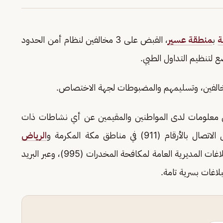
ة
ب
منطقة عسير
، القبض على 3 مخالفين لنظام أمن الحدود
لمخالفين، وتسليمهم والمضبوطات لجهة الاختصاص.
 من معلومات لدى المواطنين والمقيمين عن أي نشاطات ذات
) في مناطق مكة المكرمة و
الرياض
، ورقم بلاغات المديرية العامة لمكافحة المخدرات (995)، وعبر البريد
لاغات بسرية تامة.