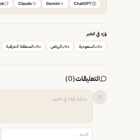
ok
Claude
Gemini
ChatGPT
وَرَد في الخبر
السعودية
الرياض
المنطقة الشرقية
مكان
مكان
مكان
التعليقات
(
0
)