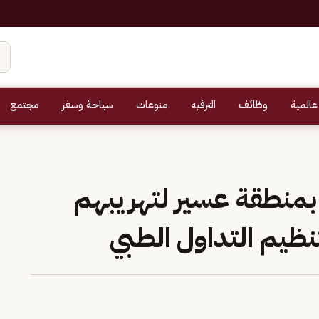
عالمية
وظائف
الترفيه
منوعات
سياحة وسفر
مجتمع
مخالفين بمنطقة عسير لتهريبهم