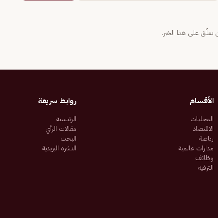
يعلّق على هذا الخبر.
الأقسام
روابط سريعة
المحليات
الرئيسية
الاقتصاد
مقالات الرأي
رياضة
البحث
مدارات عالمية
النشرة البريدية
وظائف
الترفيه