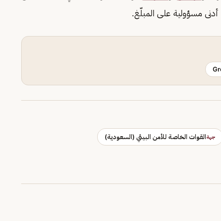
دنى مسؤولية على المبلّغ.
Gr
القوات الخاصة للأمن البيئي (السعودية)
جهة