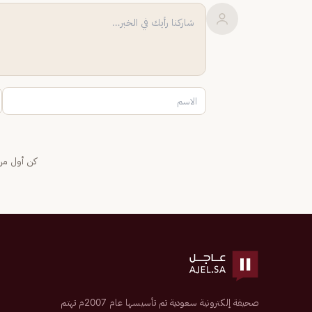
كن أول من 
صحيفة إلكترونية سعودية تم تأسيسها عام 2007م تهتم