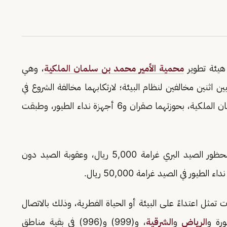
هيئة تطوير
محمية الأمير محمد بن سلمان الملكية
، وهي
اثنين مخالفين لنظام البيئة؛ لارتكابهما مخالفة الشروع في
الصيد دون ترخيص في محمية الأمير محمد بن سلمان الملكية، بحوزتهما صقران و6 أجهزة نداء الطيور، وطبقت
وشددت القوات على أن عقوبة الصيد في أماكن محظور الصيد البري غرامة 5,000 ريال، وعقوبة الصيد دون
 تمثل اعتداءً على البيئة أو الحياة الفطرية، وذلك بالاتصال
الرياض
و
الشرقية
، و(999) و(996) في بقية مناطق