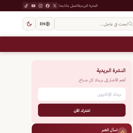
النشرة البريدية
اتصل بنا
تابعنا:
ابحث في عاجل…
EN
النشرة البريدية
أهم الأخبار إلى بريدك كل صباح.
اشترك الآن
اسأل الخبر