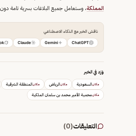
المملكة
، وستعامل جميع البلاغات بسرية تامة دون أ
ناقش الخبر مع الذكاء الاصطناعي
ok
Claude
Gemini
ChatGPT
وَرَد في الخبر
السعودية
الرياض
المنطقة الشرقية
مكان
مكان
مكان
محمية الأمير محمد بن سلمان الملكية
مكان
التعليقات
(
0
)