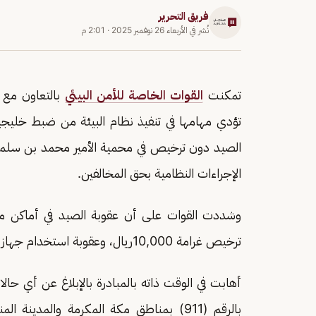
فريق التحرير
نُشر في
الأربعاء 26 نوفمبر 2025
·
2:01 م
تمكنت
القوات الخاصة للأمن البيئي
بالتعاون مع 
تؤدي مهامها في تنفيذ نظام البيئة من ضبط خليجيين 
الإجراءات النظامية بحق المخالفين.
ترخيص غرامة 10,000ريال، وعقوبة استخدام جهاز نداء الطيور في الصيد غرامة 50,000 ريال.
أهابت في الوقت ذاته بالمبادرة بالإبلاغ عن أي حالات
بالرقم (911) بمناطق مكة المكرمة والمدينة المنورة و