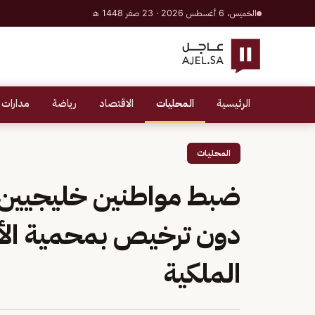
الخميس، 6 أغسطس 2026 · 23 صفر 1448 هـ
الرئيسية
المحليات
الاقتصاد
رياضة
مدارات 
المحليات
ضبط مواطنين خليجيين لا
دون ترخيص بمحمية الأ
الملكية