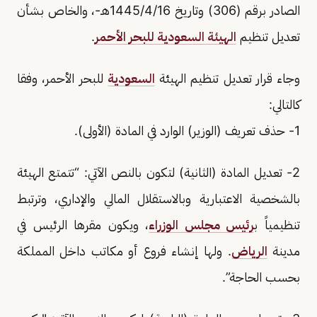
الصادر برقم (306) وتاريخ 1445/4/16هـ-، والخاص بشأن
تعديل تنظيم
الهيئة السعودية للبحر الأحمر
.
وجاء قرار تعديل تنظيم الهيئة
السعودية
للبحر الأحمر، وفقا
كالتالي:
1- حذف تعريف (الوزير) الوارد في المادة (الأولى).
2- تعديل المادة (الثانية) لتكون بالنص الآتي: “تتمتع الهيئة
بالشخصية الاعتبارية وبالاستقلال المالي والإداري، وترتبط
تنظيمياً ب
رئيس مجلس الوزراء
، ويكون مقرها الرئيس في
مدينة
الرياض
. ولها إنشاء فروع أو مكاتب داخل المملكة
بحسب الحاجة”.