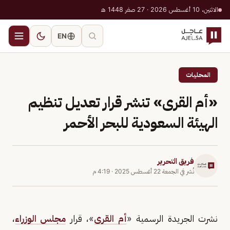
الاثنين، 10 أغسطس 2026 · 27 صفر 1448 هـ
EN
المحليات
«أم القرى» تنشر قرار تعديل تنظيم
الهيئة السعودية للبحر الأحمر
فريق التحرير
نُشر في
الجمعة 22 أغسطس 2025
·
4:19 م
نشرت الجريدة الرسمية «
أم القرى
»، قرار
مجلس الوزراء
،