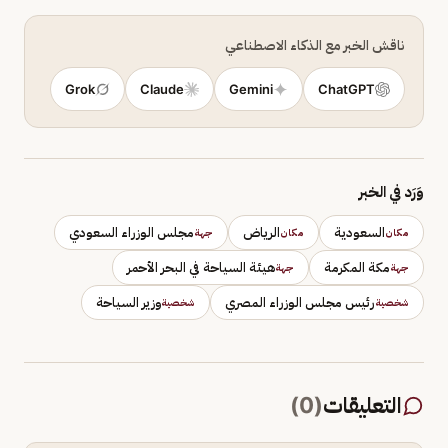
ناقش الخبر مع الذكاء الاصطناعي
Grok
Claude
Gemini
ChatGPT
وَرَد في الخبر
السعودية
الرياض
مجلس الوزراء السعودي
مكان
مكان
جهة
مكة المكرمة
هيئة السياحة في البحر الأحمر
جهة
جهة
رئيس مجلس الوزراء المصري
وزير السياحة
شخصية
شخصية
التعليقات
(
0
)