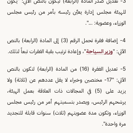
3- تعديل صدر المادة (الرابعة) ليكون بالنص الآتي: "يكون
للهيئة مجلس إدارة يعيَّن رئيسه بأمر من رئيس مجلس
الوزراء، وعضوية: ...".
4- إضافة فقرة تحمل الرقم (3) إلى المادة (الرابعة) بالنص
الآتي: "
وزير السياحة
"، وإعادة ترتيب بقية الفقرات تبعاً لذلك.
5- تعديل الفقرة (16) من المادة (الرابعة) لتكون بالنص
الآتي: "17- مختصين وخبراء لا يقل عددهم عن (ثلاثة) ولا
يزيد على (5) في المجالات ذات العلاقة بعمل الهيئة،
يرشحهم الرئيس، ويصدر بتسميتهم أمر من رئيس مجلس
الوزراء، وتكون مدة عضويتهم (ثلاث) سنوات قابلة للتجديد
مرة واحدة".