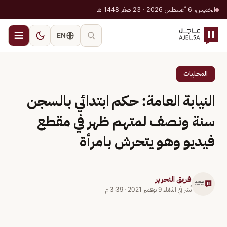
الخميس، 6 أغسطس 2026 · 23 صفر 1448 هـ
EN
المحليات
النيابة العامة: حكم ابتدائي بالسجن
سنة ونصف لمتهم ظهر في مقطع
فيديو وهو يتحرش بامرأة
فريق التحرير
نُشر في
الثلاثاء 9 نوفمبر 2021
·
3:39 م