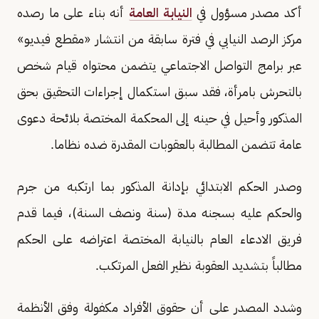
أكد مصدر مسؤول في
النيابة العامة
أنه بناء على ما رصده
مركز الرصد النيابي في فترة سابقة من انتشار «مقطع فيديو»
عبر برامج التواصل الاجتماعي يتضمن محتواه قيام شخص
بالتحرش بامرأة، فقد سبق استكمال إجراءات التحقيق بحق
المذكور وأحيل في حينه إلى المحكمة المختصة بلائحة دعوى
عامة تتضمن المطالبة بالعقوبات المقدرة ضده نظاما.
وصدر الحكم الابتدائي بإدانة المذكور بما ارتكبه من جرم
والحكم عليه بسجنه مدة (سنة ونصف السنة)، فيما قدم
فريق الادعاء العام بالنيابة المختصة اعتراضه على الحكم
مطالباً بتشديد العقوبة نظير الفعل المرتكب.
وشدد المصدر على أن حقوق الأفراد مكفولة وفق الأنظمة