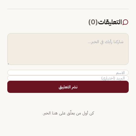
التعليقات
(
0
)
نشر التعليق
كن أول من يعلّق على هذا الخبر.