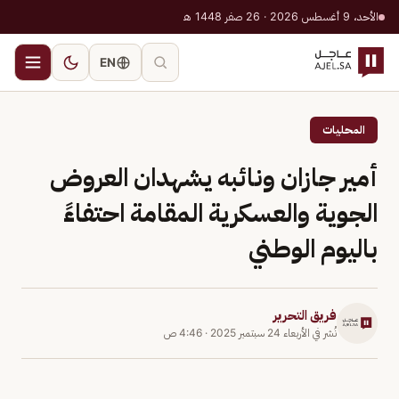
الأحد، 9 أغسطس 2026 · 26 صفر 1448 هـ
EN
المحليات
أمير جازان ونائبه يشهدان العروض
الجوية والعسكرية المقامة احتفاءً
باليوم الوطني
فريق التحرير
نُشر في
الأربعاء 24 سبتمبر 2025
·
4:46 ص