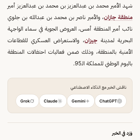
شهد الأمير محمد بن عبدالعزيز بن محمد بن عبدالعزيز أمير
منطقة جازان
، والأمير ناصر بن محمد بن عبدالله بن جلوي
نائب أمير المنطقة أمس، العروض الجوية في سماء الواجهة
البحرية لمدينة
جيزان
، والاستعراض العسكري للقطاعات
الأمنية بالمنطقة، وذلك ضمن فعاليات احتفالات المنطقة
باليوم الوطني للمملكة الـ95.
ناقش الخبر مع الذكاء الاصطناعي
Grok
Claude
Gemini
ChatGPT
وَرَد في الخبر