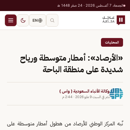
الجمعة، 7 أغسطس 2026 · 24 صفر 1448 هـ
EN
المحليات
«الأرصاد»: أمطار متوسطة ورياح
شديدة على منطقة الباحة
وكالة الأنباء السعودية ( واس )
نُشر في
السبت 9 مايو 2026
·
2:44 م
نّبه المركز الوطني للأرصاد من هطول أمطار متوسطة على