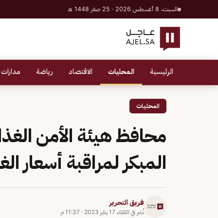
السبت، 8 أغسطس 2026 · 25 صفر 1448 هـ
الرئيسية
المحليات
الاقتصاد
رياضة
مدارات 
المحليات
محافظ هيئة الأمن الغذائ
المبكر لمراقبة أسعار الغذ
فريق التحرير
نُشر في
الثلاثاء 17 يناير 2023
·
11:37 م