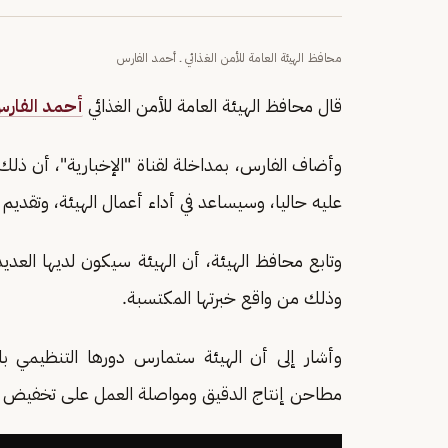
محافظ الهيئة العامة للأمن الغذائي ـ أحمد الفارس
قال محافظ الهيئة العامة للأمن الغذائي
أحمد الفار
وأضاف الفارس، بمداخلة لقناة "الإخبارية"، أن ذلك
عليه حاليا، وسيساعد في أداء أعمال الهيئة، وتقديم تق
وتابع محافظ الهيئة، أن الهيئة سيكون لديها العديد
وذلك من واقع خبرتها المكتسبة.
وأشار إلى أن الهيئة ستمارس دورها التنظيمي با
مطاحن إنتاج الدقيق ومواصلة العمل على تخفيض نس