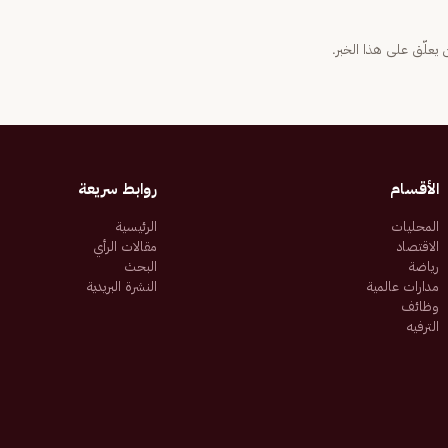
يعلّق على هذا الخبر.
الأقسام
روابط سريعة
المحليات
الرئيسية
الاقتصاد
مقالات الرأي
رياضة
البحث
مدارات عالمية
النشرة البريدية
وظائف
الترفيه