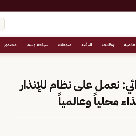
عالمية
وظائف
الترفيه
منوعات
سياحة وسفر
مجتمع
ي: نعمل على نظام للإنذار
اء محلياً وعالمياً