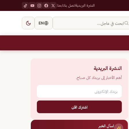
النشرة البريدية
اتصل بنا
تابعنا:
ابحث في عاجل…
EN
النشرة البريدية
أهم الأخبار إلى بريدك كل صباح.
اشترك الآن
اسأل الخبر